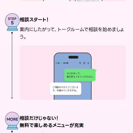
相談スタート！
案内にしたがって、トークルームで相談を始めましょ
う。
相談だけじゃない！
無料で楽しめるメニューが充実