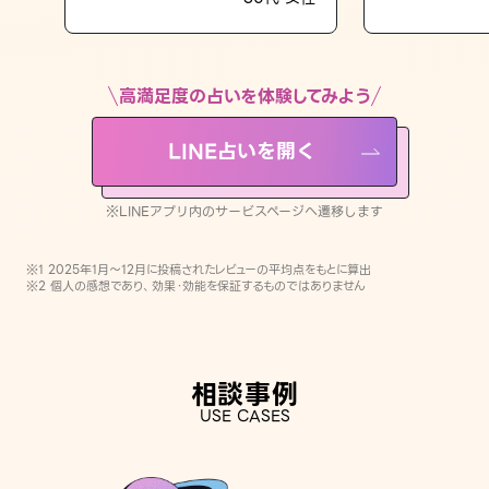
LINE占いを開く
※LINEアプリ内のサービスページへ遷移します
高満足度の占いを体験してみよう
LINE占いを開く
※LINEアプリ内のサービスページへ遷移します
※1 2025年1月〜12月に投稿されたレビューの平均点をもとに算出
※2 個人の感想であり、効果・効能を保証するものではありません
相談事例
USE CASES