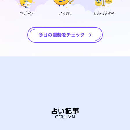
やぎ座
いて座
てんびん座
占い記事
COLUMN