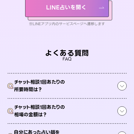
LINE占いを開く
※LINEアプリ内のサービスページへ遷移します
よくある質問
FAQ
チャット相談1回あたりの
Q
所要時間は？
チャット相談1回あたりの
Q
相場の金額は？
自分にあった占い師を