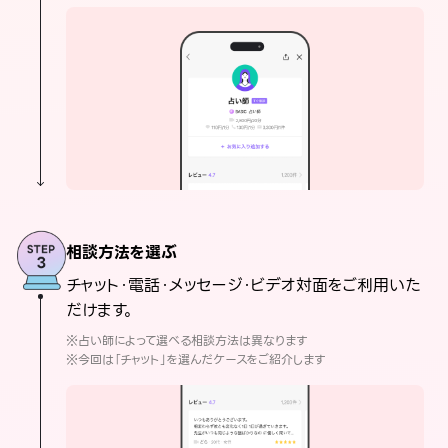
相談方法を選ぶ
チャット・電話・メッセージ・ビデオ対面をご利用いた
だけます。
※占い師によって選べる相談方法は異なります
※今回は「チャット」を選んだケースをご紹介します