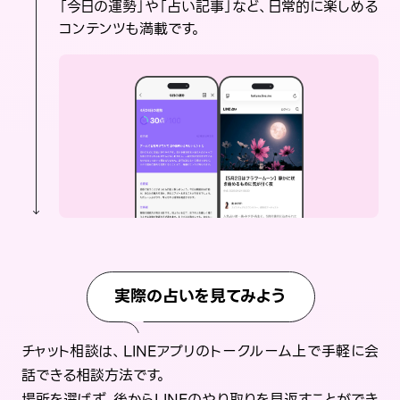
「今日の運勢」や「占い記事」など、日常的に楽しめる
コンテンツも満載です。
実際の占いを見てみよう
チャット相談は、LINEアプリのトークルーム上で手軽に会
話できる相談方法です。
場所を選ばず、後からLINEのやり取りを見返すことができ