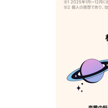
※1 2025年1月〜12
※2 個人の感想であり、
恋愛の悩