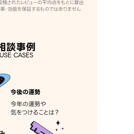
月に投稿されたレビューの平均点をもとに算出
効果・効能を保証するものではありません
相談事例
USE CASES
今後の運勢
今年の運勢や
気をつけることは？
み