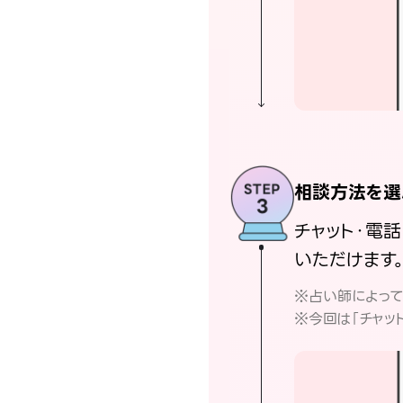
相談方法を選
チャット・電
いただけます
※占い師によっ
※今回は「チャッ