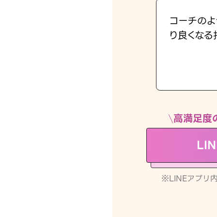
コーチのよ
り良くなる
高満足度
LI
※LINEアプ