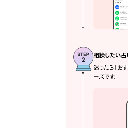
相談したい占
迷ったら「お
ーズです。