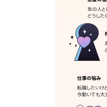
あの人と
どうした
仕事の悩み
転職したいけ
今動いても大