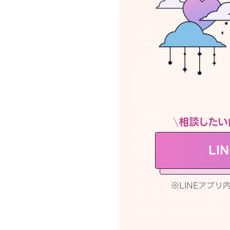
相談したい
LI
※LINEアプ