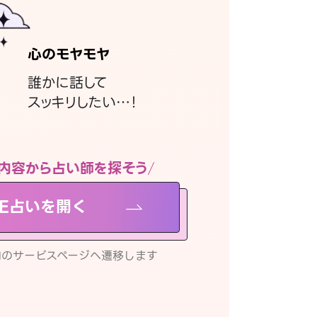
心のモヤモヤ
誰かに話して
スッキリしたい…！
内容から占い師を探そう
NE占いを開く
リ内のサービスページへ遷移します