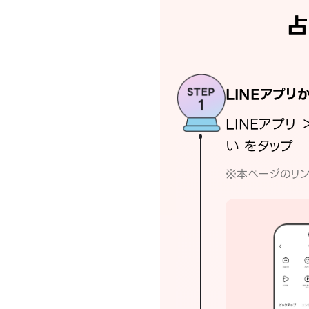
占
LINEアプリ
LINEアプリ 
い をタップ
※本ページのリン