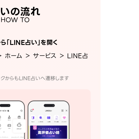
いの流れ
HOW TO
から「LINE占い」を開く
＞ ホーム ＞ サービス ＞ LINE占
クからもLINE占いへ遷移します