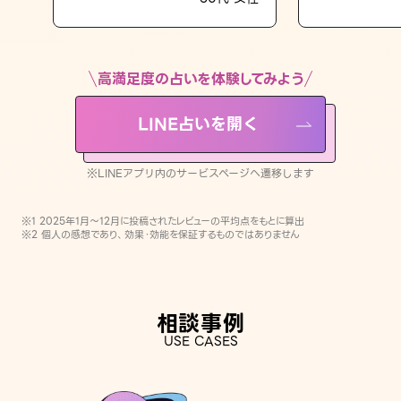
LINE占いを開く
※LINEアプリ内のサービスページへ遷移します
高満足度の占いを体験してみよう
LINE占いを開く
※LINEアプリ内のサービスページへ遷移します
※1 2025年1月〜12月に投稿されたレビューの平均点をもとに算出
※2 個人の感想であり、効果・効能を保証するものではありません
相談事例
USE CASES