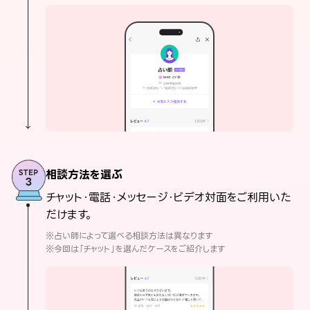
相談方法を選ぶ
チャット・電話・メッセージ・ビデオ対面をご利用いた
だけます。
※占い師によって選べる相談方法は異なります
※今回は「チャット」を選んだケースをご紹介します