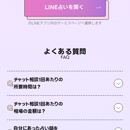
LINE占いを開く
※LINEアプリ内のサービスページへ遷移します
よくある質問
FAQ
チャット相談1回あたりの
Q
所要時間は？
チャット相談1回あたりの
Q
相場の金額は？
自分にあった占い師を