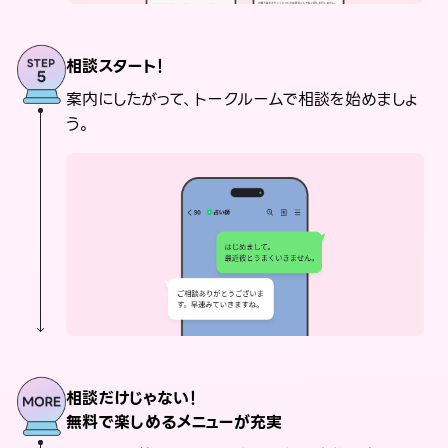
相談スタート！
案内にしたがって、トークルームで相談を始めましょ
う。
相談だけじゃない！
無料で楽しめるメニューが充実