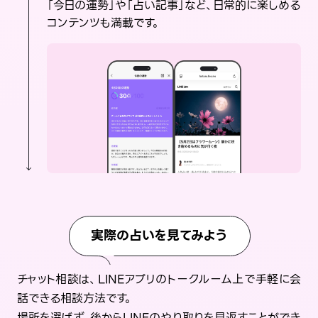
「今日の運勢」や「占い記事」など、日常的に楽しめる
コンテンツも満載です。
実際の占いを見てみよう
チャット相談は、LINEアプリのトークルーム上で手軽に会
話できる相談方法です。
場所を選ばず、後からLINEのやり取りを見返すことができ