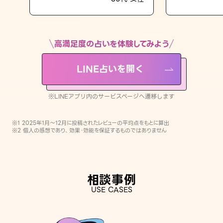
LINE占いを開く
※LINEアプリ内のサービスページへ遷移します
高満足度の占いを体験してみよう
LINE占いを開く
※LINEアプリ内のサービスページへ遷移します
※1 2025年1月〜12月に投稿されたレビューの平均点をもとに算出
※2 個人の感想であり、効果・効能を保証するものではありません
相談事例
USE CASES