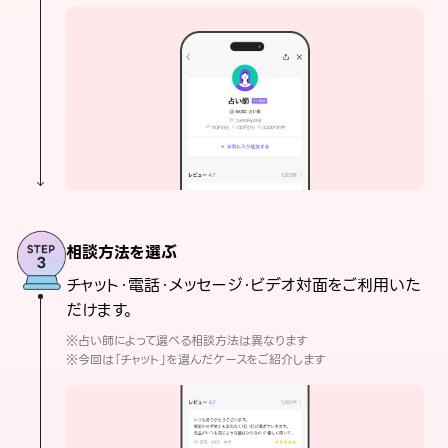
相談方法を選ぶ
チャット・電話・メッセージ・ビデオ対面をご利用いた
だけます。
※占い師によって選べる相談方法は異なります
※今回は「チャット」を選んだケースをご紹介します