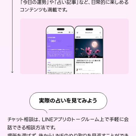
「今日の運勢」や「占い記事」など、日常的に楽しめる
コンテンツも満載です。
実際の占いを見てみよう
チャット相談は、LINEアプリのトークルーム上で手軽に会
話できる相談方法です。
場所を選ばず、後からLINEのやり取りを見返すことができ