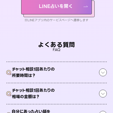
LINE占いを開く
※LINEアプリ内のサービスページへ遷移します
よくある質問
FAQ
チャット相談1回あたりの
Q
所要時間は？
チャット相談1回あたりの
Q
相場の金額は？
自分にあった占い師を