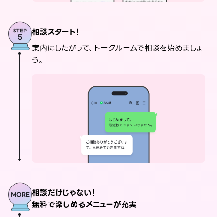
相談スタート！
案内にしたがって、トークルームで相談を始めましょ
う。
相談だけじゃない！
無料で楽しめるメニューが充実