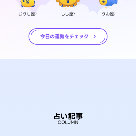
おうし座
しし座
うお座
占い記事
COLUMN