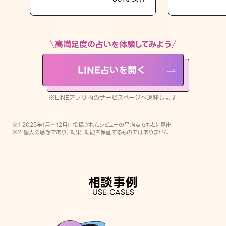
LINE占いを開く
※LINEアプリ内のサービスページへ遷移します
高満足度の占いを体験してみよう
LINE占いを開く
※LINEアプリ内のサービスページへ遷移します
※1 2025年1月〜12月に投稿されたレビューの平均点をもとに算出
※2 個人の感想であり、効果・効能を保証するものではありません
相談事例
USE CASES