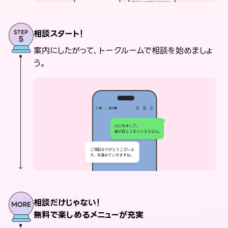
相談スタート！
案内にしたがって、トークルームで相談を始めましょ
う。
相談だけじゃない！
無料で楽しめるメニューが充実