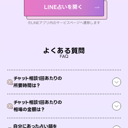
LINE占いを開く
※LINEアプリ内のサービスページへ遷移します
よくある質問
FAQ
チャット相談1回あたりの
Q
所要時間は？
チャット相談1回あたりの
Q
相場の金額は？
自分にあった占い師を