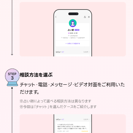
相談方法を選ぶ
チャット・電話・メッセージ・ビデオ対面をご利用いた
だけます。
※占い師によって選べる相談方法は異なります
※今回は「チャット」を選んだケースをご紹介します