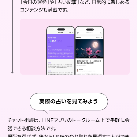
「今日の運勢」や「占い記事」など、日常的に楽しめる
コンテンツも満載です。
実際の占いを見てみよう
チャット相談は、LINEアプリのトークルーム上で手軽に会
話できる相談方法です。
場所を選ばず、後からLINEのやり取りを見返すことができ