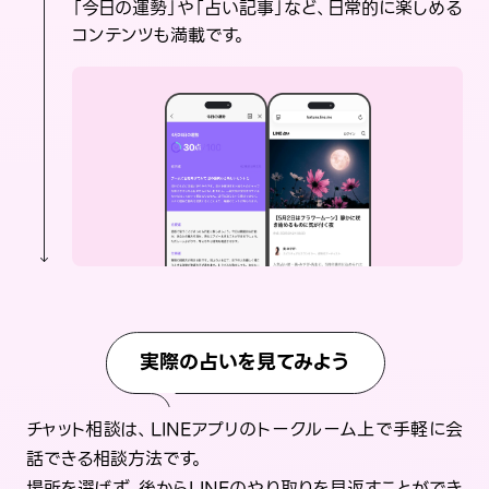
「今日の運勢」や「占い記事」など、日常的に楽しめる
コンテンツも満載です。
実際の占いを見てみよう
チャット相談は、LINEアプリのトークルーム上で手軽に会
話できる相談方法です。
場所を選ばず、後からLINEのやり取りを見返すことができ