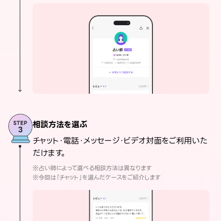
相談方法を選ぶ
チャット・電話・メッセージ・ビデオ対面をご利用いた
だけます。
※占い師によって選べる相談方法は異なります
※今回は「チャット」を選んだケースをご紹介します