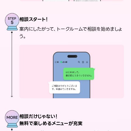
相談スタート！
案内にしたがって、トークルームで相談を始めましょ
う。
相談だけじゃない！
無料で楽しめるメニューが充実