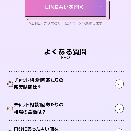
LINE占いを開く
※LINEアプリ内のサービスページへ遷移します
よくある質問
FAQ
チャット相談1回あたりの
Q
所要時間は？
チャット相談1回あたりの
Q
相場の金額は？
自分にあった占い師を