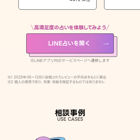
LINE占いを開く
※LINEアプリ内のサービスページへ遷移します
高満足度の占いを体験してみよう
LINE占いを開く
※LINEアプリ内のサービスページへ遷移します
※1 2025年1月〜12月に投稿されたレビューの平均点をもとに算出
※2 個人の感想であり、効果・効能を保証するものではありません
相談事例
USE CASES