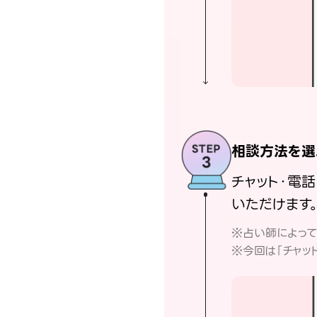
相談方法を選
チャット・電
いただけます
※占い師によっ
※今回は「チャッ