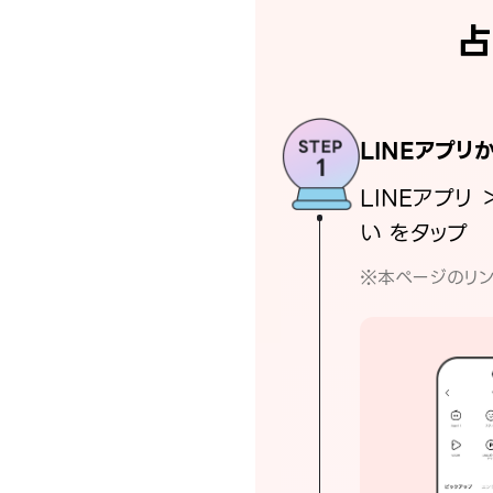
占
LINEアプリ
LINEアプリ 
い をタップ
※本ページのリン