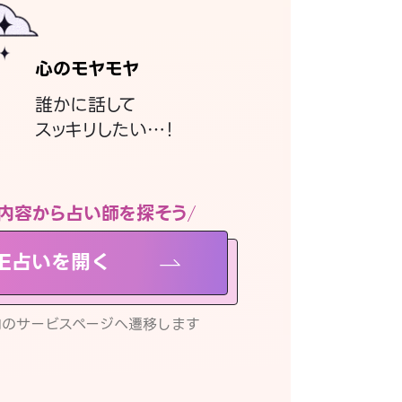
心のモヤモヤ
誰かに話して
スッキリしたい…！
内容から占い師を探そう
NE占いを開く
リ内のサービスページへ遷移します