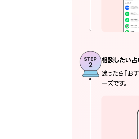
相談したい占
迷ったら「お
ーズです。