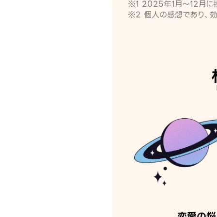
※1 2025年1月〜12
※2 個人の感想であり、
恋愛の悩