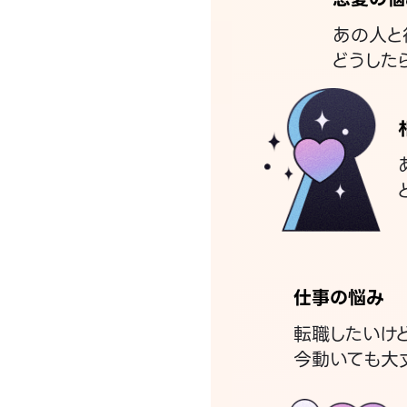
あの人と
どうした
仕事の悩み
転職したいけ
今動いても大