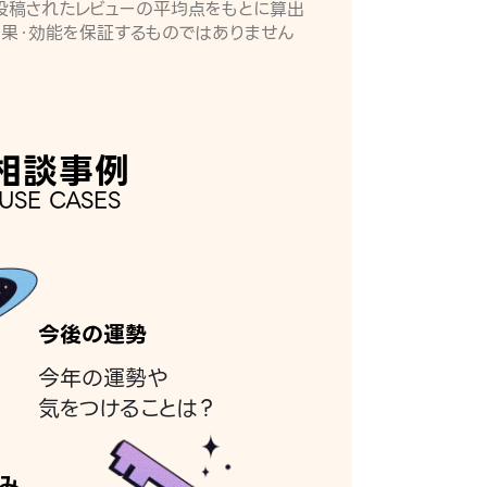
月に投稿されたレビューの平均点をもとに算出
効果・効能を保証するものではありません
相談事例
USE CASES
今後の運勢
今年の運勢や
気をつけることは？
み