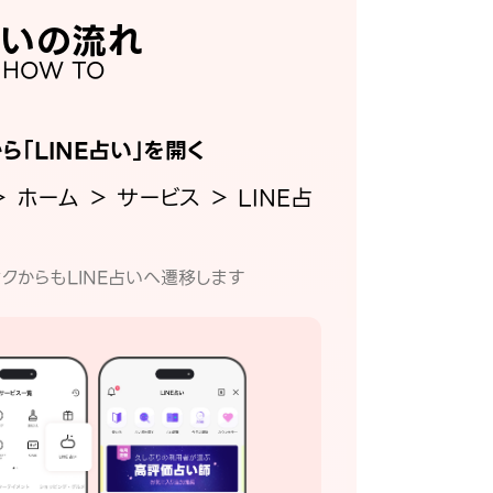
いの流れ
HOW TO
から「LINE占い」を開く
＞ ホーム ＞ サービス ＞ LINE占
クからもLINE占いへ遷移します