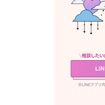
相談したい
LI
※LINEアプ