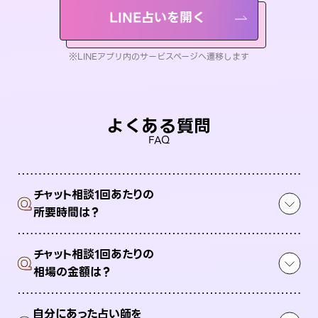
LINE占いを開く
※LINEアプリ内のサービスページへ遷移します
よくある質問
FAQ
チャット相談1回あたりの
Q
所要時間は？
チャット相談1回あたりの
Q
相場の金額は？
自分にあった占い師を