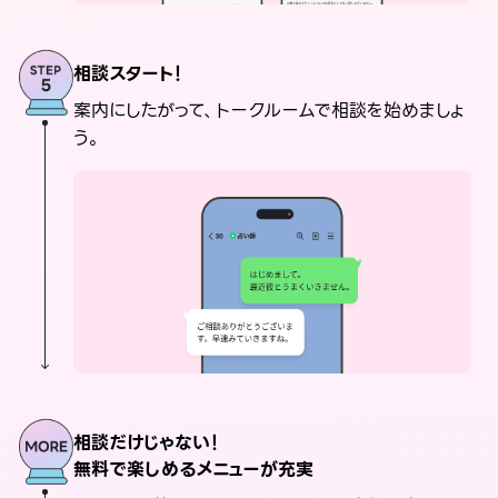
相談スタート！
案内にしたがって、トークルームで相談を始めましょ
う。
相談だけじゃない！
無料で楽しめるメニューが充実