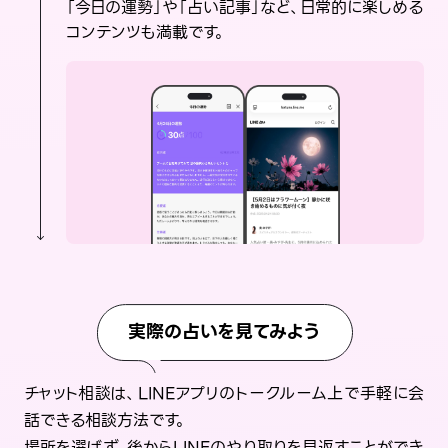
「今日の運勢」や「占い記事」など、日常的に楽しめる
コンテンツも満載です。
実際の占いを見てみよう
チャット相談は、LINEアプリのトークルーム上で手軽に会
話できる相談方法です。
場所を選ばず、後からLINEのやり取りを見返すことができ