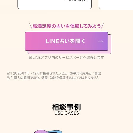
LINE占いを開く
※LINEアプリ内のサービスページへ遷移します
高満足度の占いを体験してみよう
LINE占いを開く
※LINEアプリ内のサービスページへ遷移します
※1 2025年1月〜12月に投稿されたレビューの平均点をもとに算出
※2 個人の感想であり、効果・効能を保証するものではありません
相談事例
USE CASES