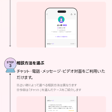
相談方法を選ぶ
チャット・電話・メッセージ・ビデオ対面をご利用いた
だけます。
※占い師によって選べる相談方法は異なります
※今回は「チャット」を選んだケースをご紹介します