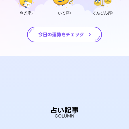
やぎ座
いて座
てんびん座
占い記事
COLUMN