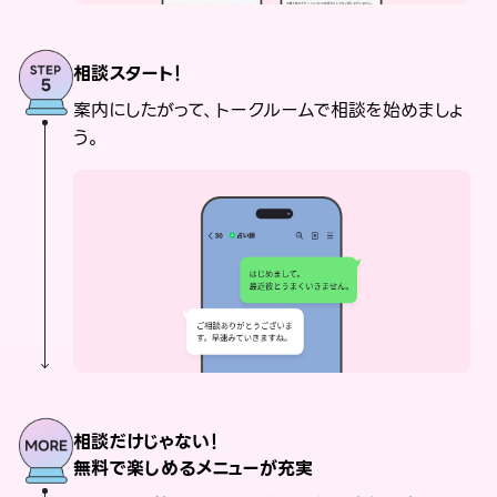
相談スタート！
案内にしたがって、トークルームで相談を始めましょ
う。
相談だけじゃない！
無料で楽しめるメニューが充実