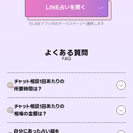
LINE占いを開く
※LINEアプリ内のサービスページへ遷移します
よくある質問
FAQ
チャット相談1回あたりの
Q
所要時間は？
チャット相談1回あたりの
Q
相場の金額は？
自分にあった占い師を