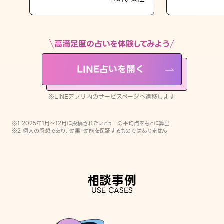
LINE占いを開く
※LINEアプリ内のサービスページへ遷移します
高満足度の占いを体験してみよう
LINE占いを開く
※LINEアプリ内のサービスページへ遷移します
※1 2025年1月〜12月に投稿されたレビューの平均点をもとに算出
※2 個人の感想であり、効果・効能を保証するものではありません
相談事例
USE CASES