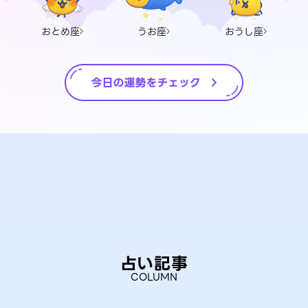
おとめ座
うお座
おうし座
占い記事
COLUMN