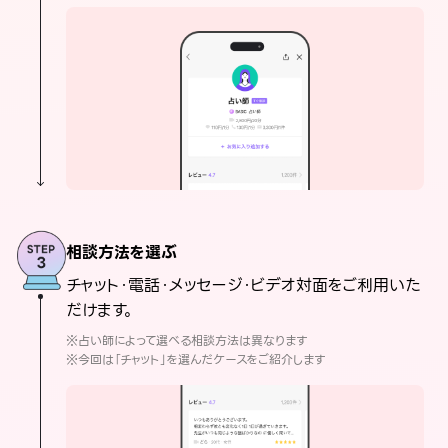
相談方法を選ぶ
チャット・電話・メッセージ・ビデオ対面をご利用いた
だけます。
※占い師によって選べる相談方法は異なります
※今回は「チャット」を選んだケースをご紹介します