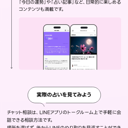
「今日の運勢」や「占い記事」など、日常的に楽しめる
コンテンツも満載です。
実際の占いを見てみよう
チャット相談は、LINEアプリのトークルーム上で手軽に会
話できる相談方法です。
場所を選ばず、後からLINEのやり取りを見返すことができ