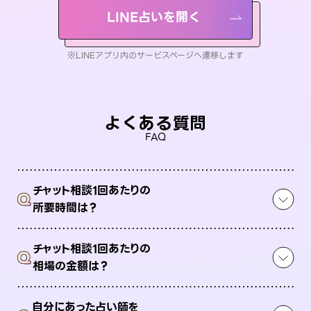
LINE占いを開く
※LINEアプリ内のサービスページへ遷移します
よくある質問
FAQ
チャット相談1回あたりの
Q
所要時間は？
チャット相談1回あたりの
Q
相場の金額は？
自分にあった占い師を