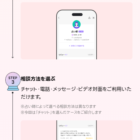
相談方法を選ぶ
チャット・電話・メッセージ・ビデオ対面をご利用いた
だけます。
※占い師によって選べる相談方法は異なります
※今回は「チャット」を選んだケースをご紹介します