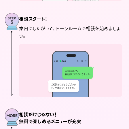
相談スタート！
案内にしたがって、トークルームで相談を始めましょ
う。
相談だけじゃない！
無料で楽しめるメニューが充実