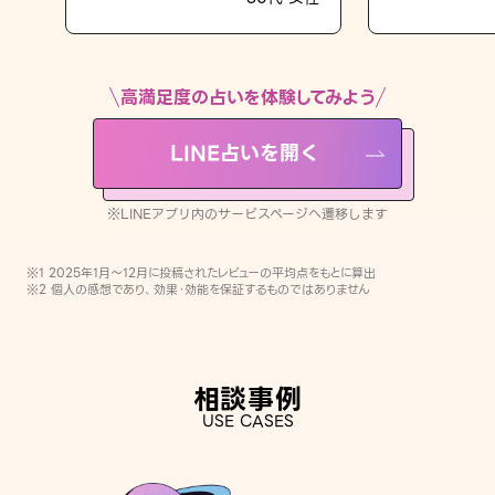
LINE占いを開く
※LINEアプリ内のサービスページへ遷移します
高満足度の占いを体験してみよう
LINE占いを開く
※LINEアプリ内のサービスページへ遷移します
※1 2025年1月〜12月に投稿されたレビューの平均点をもとに算出
※2 個人の感想であり、効果・効能を保証するものではありません
相談事例
USE CASES