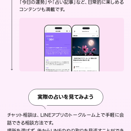
「今日の運勢」や「占い記事」など、日常的に楽しめる
コンテンツも満載です。
実際の占いを見てみよう
チャット相談は、LINEアプリのトークルーム上で手軽に会
話できる相談方法です。
場所を選ばず、後からLINEのやり取りを見返すことができ