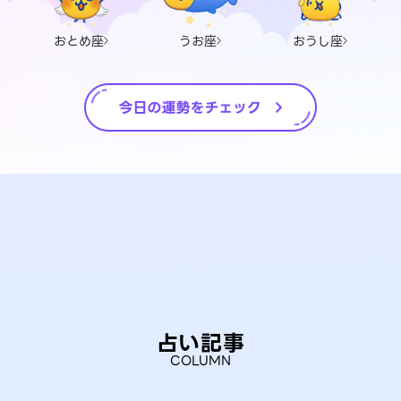
おとめ座
うお座
おうし座
占い記事
COLUMN