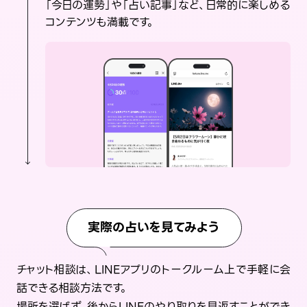
「今日の運勢」や「占い記事」など、日常的に楽しめる
コンテンツも満載です。
実際の占いを見てみよう
チャット相談は、LINEアプリのトークルーム上で手軽に会
話できる相談方法です。
場所を選ばず、後からLINEのやり取りを見返すことができ