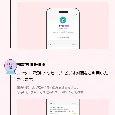
相談方法を選ぶ
チャット・電話・メッセージ・ビデオ対面をご利用いた
だけます。
※占い師によって選べる相談方法は異なります
※今回は「チャット」を選んだケースをご紹介します