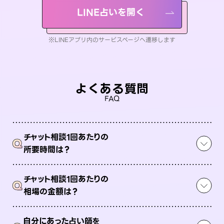
LINE占いを開く
※LINEアプリ内のサービスページへ遷移します
よくある質問
FAQ
チャット相談1回あたりの
Q
所要時間は？
チャット相談1回あたりの
Q
相場の金額は？
自分にあった占い師を