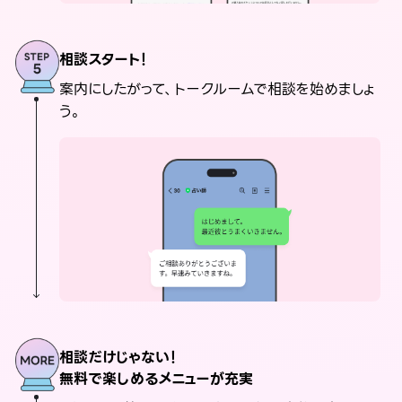
相談スタート！
案内にしたがって、トークルームで相談を始めましょ
う。
相談だけじゃない！
無料で楽しめるメニューが充実