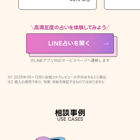
LINE占いを開く
※LINEアプリ内のサービスページへ遷移します
高満足度の占いを体験してみよう
LINE占いを開く
※LINEアプリ内のサービスページへ遷移します
※1 2025年1月〜12月に投稿されたレビューの平均点をもとに算出
※2 個人の感想であり、効果・効能を保証するものではありません
相談事例
USE CASES