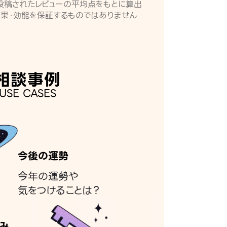
月に投稿されたレビューの平均点をもとに算出
効果・効能を保証するものではありません
相談事例
USE CASES
今後の運勢
今年の運勢や
気をつけることは？
み