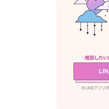
相談したい
LI
※LINEアプ