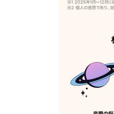
※1 2025年1月〜12
※2 個人の感想であり、
恋愛の悩