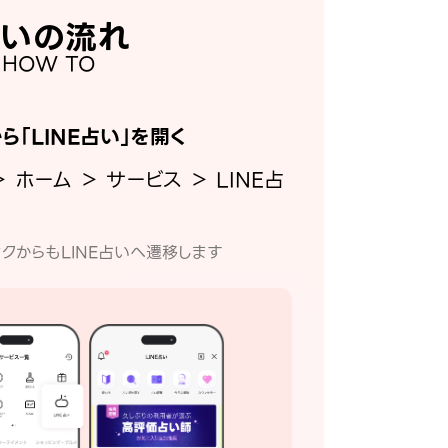
いの流れ
HOW TO
から「LINE占い」を開く
＞ ホーム ＞ サービス ＞ LINE占
クからもLINE占いへ遷移します