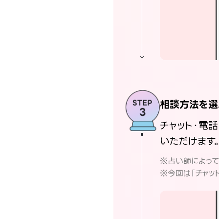
相談方法を選
チャット・電
いただけます
※占い師によっ
※今回は「チャッ