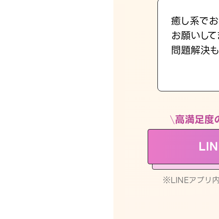
癒し系でお
お願いして
問題解決も
高満足度
LI
※LINEアプ