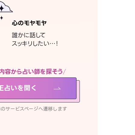
心のモヤモヤ
誰かに話して
スッキリしたい…！
内容から占い師を探そう
NE占いを開く
リ内のサービスページへ遷移します