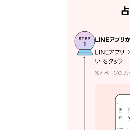
占
LINEアプリ
LINEアプリ 
い をタップ
※本ページのリン