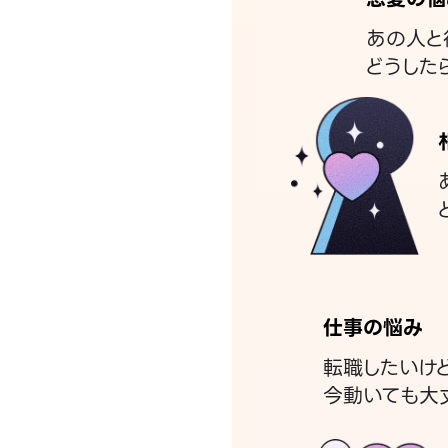
あの人と
どうした
仕事の悩み
転職したいけ
今動いても大