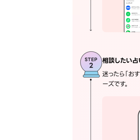
相談したい占
迷ったら「お
ーズです。