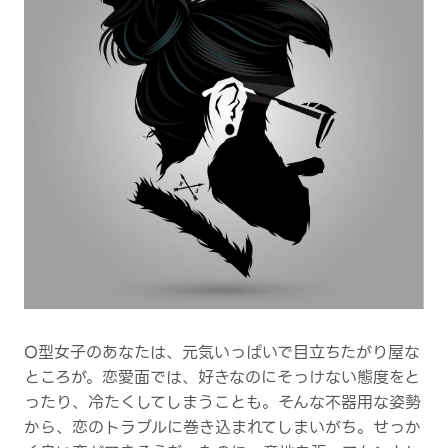
O型女子のあなたは、元気いっぱいで目立ちたがり屋な
ところが。恋愛面では、好きなのにそっけない態度をと
ったり、冷たくしてしまうことも。そんな不器用な姿勢
から、恋のトラブルに巻き込まれてしまいがち。せっか