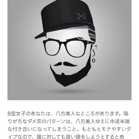
B型女子のあなたは、八方美人なところがあります。陥
りがちなダメ恋のパターンは、八方美人ゆえに中途半端
な付き合いになってしまうこと。もともとモテやすいタ
イプなので、誰に対しても良い顔をしようとすると危