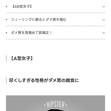
【AB型女子】
フィーリングに頼るとダメ男を掴む
ダメ男を見極めて即矯正！
【A型女子】
尽くしすぎる性格がダメ男の餌食に