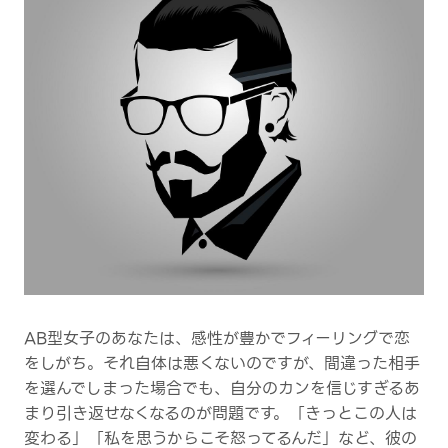
AB型女子のあなたは、感性が豊かでフィーリングで恋
をしがち。それ自体は悪くないのですが、間違った相手
を選んでしまった場合でも、自分のカンを信じすぎるあ
まり引き返せなくなるのが問題です。「きっとこの人は
変わる」「私を思うからこそ怒ってるんだ」など、彼の