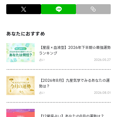
あなたにおすすめ
【星座×血液型】2026年下半期☆最強運勢
ランキング
占い
2026.05.27
【2026年8月】九星気学でみるあなたの運
勢は？
占い
2026.08.01
【12星座占い】あなたの8月の運勢は？