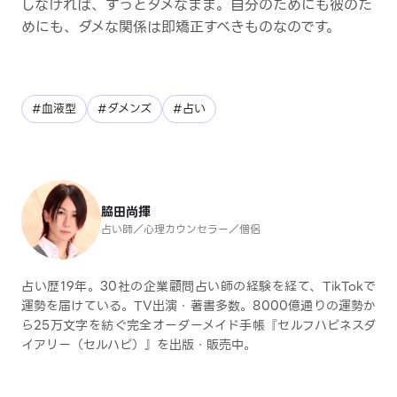
しなければ、ずっとダメなまま。自分のためにも彼のた
めにも、ダメな関係は即矯正すべきものなのです。
#血液型
#ダメンズ
#占い
脇田尚揮
占い師／心理カウンセラー／僧侶
占い歴19年。30社の企業顧問占い師の経験を経て、TikTokで
運勢を届けている。TV出演・著書多数。8000億通りの運勢か
ら25万文字を紡ぐ完全オーダーメイド手帳『セルフハピネスダ
イアリー（セルハピ）』を出版・販売中。