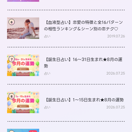
【血液型占い】恋愛の特徴と全16パターン
6
の相性ランキング＆シーン別の恋テク♡
占い
2019.07.26
【誕生日占い】16～31日生まれ★8月の運
7
勢
占い
2026.07.25
8
【誕生日占い】1～15日生まれ★8月の運勢
占い
2026.07.25