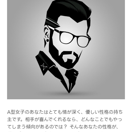
A型女子のあなたはとても情が深く、優しい性格の持ち
主です。相手が喜んでくれるなら、どんなことでもやっ
てしまう傾向があるのでは？ そんなあなたの性格が、