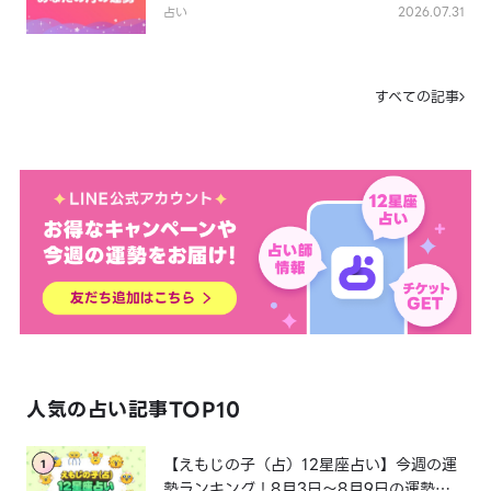
占い
2026.07.31
LINE占いを開く
※LINEアプリ内のサービスページへ遷移します
すべての記事
人気の占い記事TOP10
【えもじの子（占）12星座占い】今週の運
1
勢ランキング！8月3日～8月9日の運勢