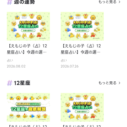
週の運勢
もっと見る
【えもじの子（占）12
【えもじの子（占）12
星座占い】今週の運勢
星座占い】今週の運勢
ランキング！8月3日～
ランキング！7月27日
占い
占い
8月9日の運勢は？
～8月2日の運勢は？
2026.08.02
2026.07.26
12星座
もっと見る