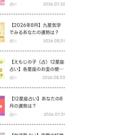
に恋愛運をアップさせる過
占い
2026.07.22
ごし方は？
【2026年8月】九星気学
でみるあなたの運勢は？
占い
2026.08.01
【えもじの子（占）12星座
占い】各星座のお金の使い
方と貯金の傾向は？12星座
占い
2026.08.03
★徹底解説
【12星座占い】あなたの8
月の運勢は？
占い
2026.07.31