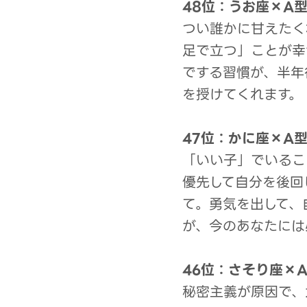
48位：うお座×A
つい誰かに甘えたく
足で立つ」ことが幸
でする習慣が、半年
を授けてくれます。
47位：かに座×A
「いい子」でいるこ
優先して自分を後回
て。勇気を出して、
が、今のあなたには
46位：さそり座×
秘密主義が原因で、