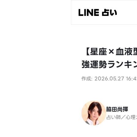
【星座×血液型
強運勢ランキ
作成: 2026.05.27 16:4
脇田尚揮
占い師／心理