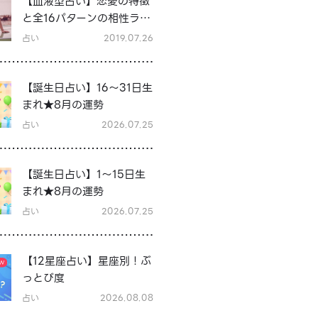
【血液型占い】恋愛の特徴
と全16パターンの相性ラン
キング＆シーン別の恋テク
占い
2019.07.26
♡
【誕生日占い】16～31日生
まれ★8月の運勢
占い
2026.07.25
【誕生日占い】1～15日生
まれ★8月の運勢
占い
2026.07.25
【12星座占い】星座別！ぶ
っとび度
占い
2026.08.08