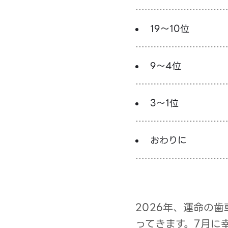
19～10位
9～4位
3～1位
おわりに
2026年、運命の
ってきます。7月に