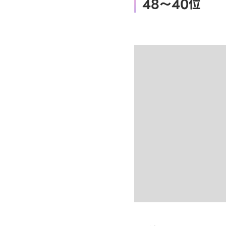
48～40位