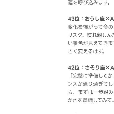
運を呼び込みます。
43位：おうし座×
変化を怖がって今の
リスク。慣れ親しん
い景色が見えてきま
きく変えるはず。
42位：さそり座×A
「完璧に準備してか
ンスが通り過ぎてし
ら、まずは一歩踏み
かさを意識してみて