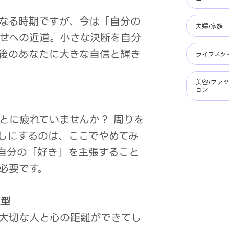
型
なる時期ですが、今は「自分の
夫婦/家族
せへの近道。小さな決断を自分
後のあなたに大きな自信と輝き
ライフスタ
美容/ファ
ョン
型
とに疲れていませんか？ 周りを
しにするのは、ここでやめてみ
自分の「好き」を主張すること
必要です。
A型
大切な人と心の距離ができてし