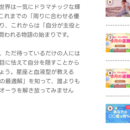
6
世界は一気にドラマチックな輝
これまでの「周りに合わせる優
り、これからは「自分が主役と
問われる物語の始まりです。
7
、ただ待っているだけの人には
目に怯えて自分を隠すことから
ょう。星座と血液型が教える
8
の最適解」を知って、誰よりも
オーラを解き放ってみません
9