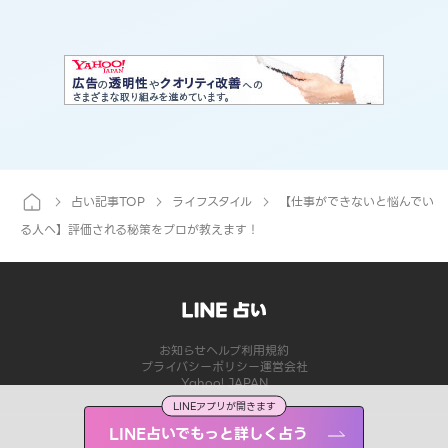
占い記事TOP
ライフスタイル
【仕事ができないと悩んでい
る人へ】評価される秘策をプロが教えます！
お知らせ
ヘルプ
利用規約
プライバシーポリシー
運営会社
Yahoo! JAPAN
LINEアプリが開きます
LINE占いでもっと詳しく占う
©LY Corporation