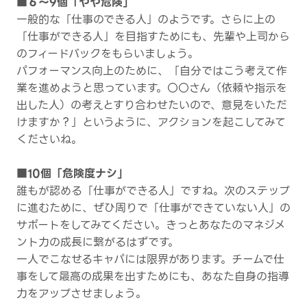
■６～9個「やや危険」
一般的な「仕事のできる人」のようです。さらに上の
「仕事ができる人」を目指すためにも、先輩や上司から
のフィードバックをもらいましょう。
パフォーマンス向上のために、「自分ではこう考えて作
業を進めようと思っています。〇〇さん（依頼や指示を
出した人）の考えとすり合わせたいので、意見をいただ
けますか？」というように、アクションを起こしてみて
くださいね。
■10個「危険度ナシ」
誰もが認める「仕事ができる人」ですね。次のステップ
に進むために、ぜひ周りで「仕事ができていない人」の
サポートをしてみてください。きっとあなたのマネジメ
ント力の成長に繋がるはずです。
一人でこなせるキャパには限界があります。チームで仕
事をして最高の成果を出すためにも、あなた自身の指導
力をアップさせましょう。