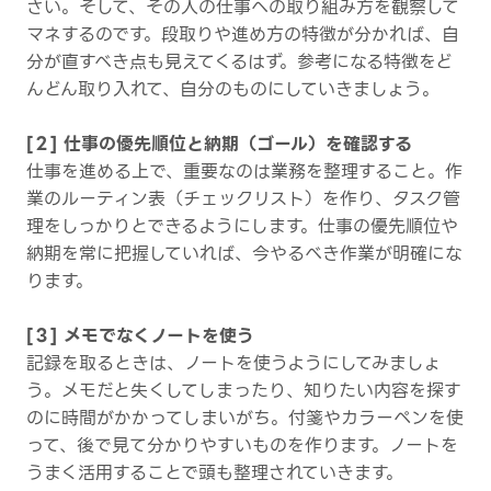
さい。そして、その人の仕事への取り組み方を観察して
マネするのです。段取りや進め方の特徴が分かれば、自
分が直すべき点も見えてくるはず。参考になる特徴をど
んどん取り入れて、自分のものにしていきましょう。
[２] 仕事の優先順位と納期（ゴール）を確認する
仕事を進める上で、重要なのは業務を整理すること。作
業のルーティン表（チェックリスト）を作り、タスク管
理をしっかりとできるようにします。仕事の優先順位や
納期を常に把握していれば、今やるべき作業が明確にな
ります。
[３] メモでなくノートを使う
記録を取るときは、ノートを使うようにしてみましょ
う。メモだと失くしてしまったり、知りたい内容を探す
のに時間がかかってしまいがち。付箋やカラーペンを使
って、後で見て分かりやすいものを作ります。ノートを
うまく活用することで頭も整理されていきます。