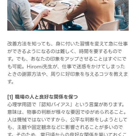
改善方法を知っても、身に付いた習慣を変えて急に仕事
ができるようになるのは難しく、時間を要するもので
す。でも、あなたの印象をアップさせることはすぐにで
も可能。Hiromi先生が、仕事で迷惑をかけてしまった
ときの謝罪方法や、周りに好印象を与えるコツを教えま
す。
[1] 職場の人と良好な関係を保つ
心理学用語で「認知バイアス」という言葉があります。
意味は、物事の判断が様々な要因でゆがめられること。
人は機械ではないですから、公平な判断をしようとして
も、主観や固定観念などに影響されることが多いので
す。そのため、常日頃からの良好な関係を築いておくこ