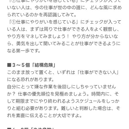
「①仕事にやりがいを感じている」にチェックが入って
いない人は、今の仕事が世の中の誰に、どんな風に求め
られているのかを再認識してみて。
「①仕事にやりがいを感じている」にチェックが入って
いる人は、まずは周りで仕事ができる人をよく観察し、
やり方をマネしてみましょう！ やり方が分からないな
ら、勇気を出して聞いてみることが仕事ができるように
なる第一歩です。
■３～５個「結構危険」
このまま放って置くと、いずれは「仕事ができない人」
になる恐れがあります。
自分にとって嫌な作業を後回しにしちゃっていません
か？ 仕事の優先順位を見極めましょう。時間内に、そ
して期限までにやり終われるようスケジュールをしっか
りと組む必要があります。難しいと判断した場合は、そ
れを素直に伝えることが大切ですよ。