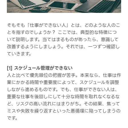
そもそも「仕事ができない人」とは、どのような人のこ
とを指すのでしょうか？ ここでは、典型的な特徴につ
いて説明します。当てはまるものがあったら、意識して
改善するようにしましょう。それでは、一つずつ確認し
ていきます。
[1] スケジュール管理ができない
人と比べて優先順位の把握が苦手。本来なら、仕事は作
業にかかる時間や重要度によって、スケジュールを調整
しながら進めるものです。でも、仕事ができない人は、
重要な仕事を後回しにして十分な時間を取れなくなるな
ど、リスクの高い流れにはまりがち。その結果、焦って
ミスや失敗を繰り返すといった悪循環に陥ってしまうの
です。