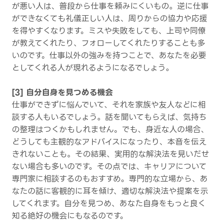
が悪い人は、普段から仕事を頼みにくいもの。逆に仕事
ができなくても礼儀正しい人は、周りからの協力や応援
を得やすくなります。ミスや失敗をしても、上司や同僚
が教えてくれたり、フォローしてくれたりすることも多
いのです。仕事以外の強みを持つことで、あなたを必要
としてくれる人が現れるようになるでしょう。
[3] 自分自身を見つめる機会
仕事ができずに悩んでいて、それを家族や友人などに相
談する人もいるでしょう。話を聞いてもらえば、気持ち
の整理はつくかもしれません。でも、身近な人の場合、
どうしても主観的なアドバイスになったり、本音を伝え
きれないことも。その結果、実用的な解決法を見いだせ
ない場合も多いのです。その点では、キャリアについて
専門家に相談するのもおすすめ。専門的な立場から、あ
なたの話に客観的に耳を傾け、適切な解決法や提案を示
してくれます。自分を見つめ、あなた自身をもっと良く
知る絶好の機会にもなるのです。