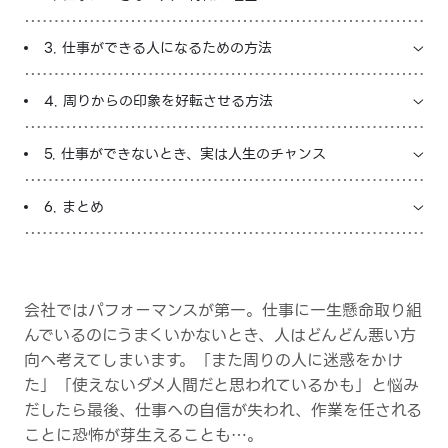
LINE占いを開く
3. 仕事ができる人になるための方法
※LINEアプリ内のサービスページへ遷移します
4. 周りからの印象を好転させる方法
5. 仕事ができないとき、実は人生のチャンス
6. まとめ
会社ではパフォーマンスが第一。仕事に一生懸命取り組
んでいるのにうまくいかないとき、人はどんどん悪い方
向へ考えてしまいます。「また周りの人に迷惑をかけ
た」「使えないダメ人間だと思われているかも」と悩み
だしたら最後、仕事への自信が失われ、作業を任される
ことに恐怖が芽生えることも…。