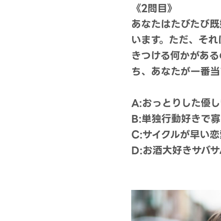
《2問目》
あなたはたびたび既
います。ただ、それ
きつける何かがある
ち、あなたが一番当
A:おっとりした優
B:単独行動好きで
C:サイクルが早い
D:お酒大好きサバ