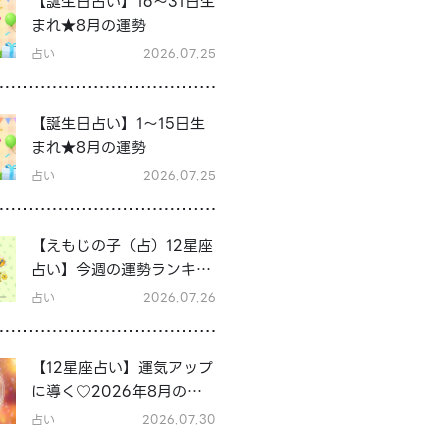
【誕生日占い】16～31日生
まれ★8月の運勢
占い
2026.07.25
【誕生日占い】1～15日生
まれ★8月の運勢
占い
2026.07.25
【えもじの子（占）12星座
占い】今週の運勢ランキン
グ！7月27日～8月2日の運
占い
2026.07.26
勢は？
【12星座占い】運気アップ
に導く♡2026年8月の開
運行動
占い
2026.07.30