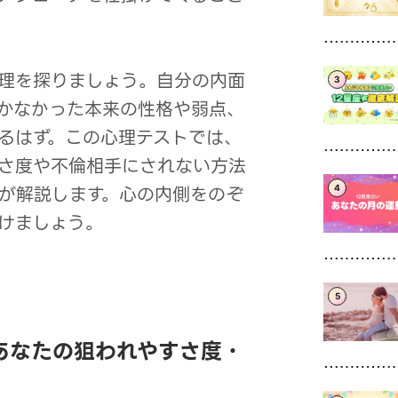
理を探りましょう。自分の内面
3
かなかった本来の性格や弱点、
るはず。この心理テストでは、
さ度や不倫相手にされない方法
が解説します。心の内側をのぞ
4
けましょう。
5
あなたの狙われやすさ度・