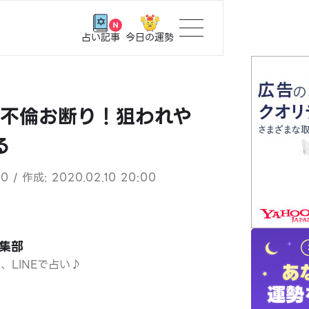
今日の運勢
占い記事
トップ
】不倫お断り！狙われや
ユーザー
る
相談事例
0 / 作成: 2020.02.10 20:00
占いの流
おすすめ
編集部
日、LINEで占い♪
よくある