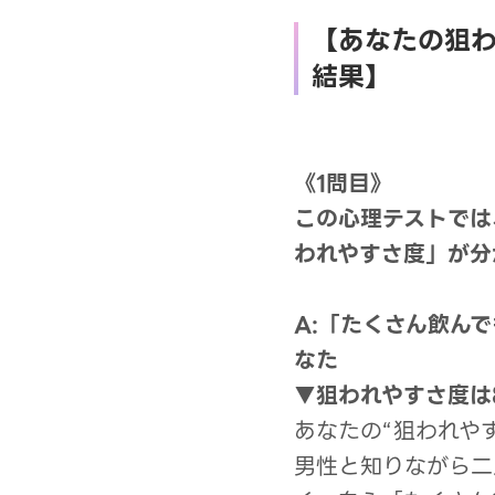
【あなたの狙
結果】
《1問目》
この心理テストでは
われやすさ度」が分
A:「たくさん飲ん
なた
▼狙われやすさ度は
あなたの“狙われや
男性と知りながら二