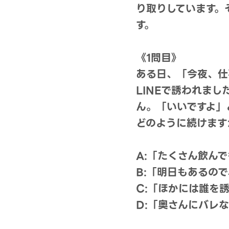
り取りしています。
す。
《1問目》
ある日、「今夜、仕
LINEで誘われま
ん。「いいですよ」
どのように続けます
A:「たくさん飲ん
B:「明日もあるの
C:「ほかには誰を
D:「奥さんにバレ