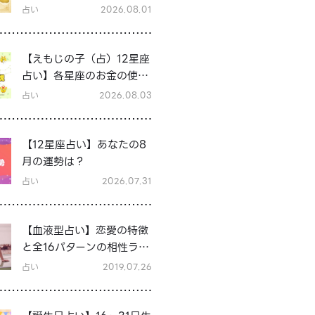
占い
2026.08.01
【えもじの子（占）12星座
占い】各星座のお金の使い
方と貯金の傾向は？12星座
占い
2026.08.03
★徹底解説
【12星座占い】あなたの8
月の運勢は？
占い
2026.07.31
【血液型占い】恋愛の特徴
と全16パターンの相性ラン
キング＆シーン別の恋テク
占い
2019.07.26
♡