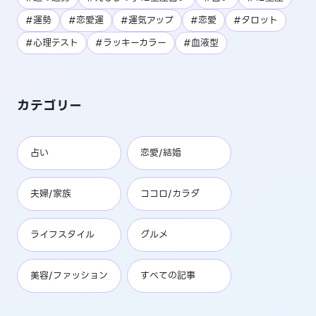
#運勢
#恋愛運
#運気アップ
#恋愛
#タロット
#心理テスト
#ラッキーカラー
#血液型
カテゴリー
占い
恋愛/結婚
夫婦/家族
ココロ/カラダ
ライフスタイル
グルメ
美容/ファッション
すべての記事