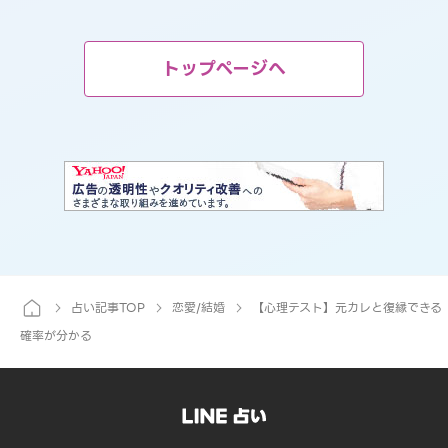
トップページへ
占い記事TOP
恋愛/結婚
【心理テスト】元カレと復縁できる
確率が分かる