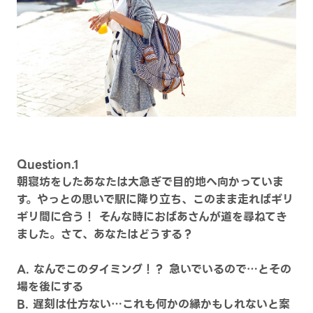
Question.1
朝寝坊をしたあなたは大急ぎで目的地へ向かっていま
す。やっとの思いで駅に降り立ち、このまま走ればギリ
ギリ間に合う！ そんな時におばあさんが道を尋ねてき
ました。さて、あなたはどうする？
A. なんでこのタイミング！？ 急いでいるので…とその
場を後にする
B. 遅刻は仕方ない…これも何かの縁かもしれないと案