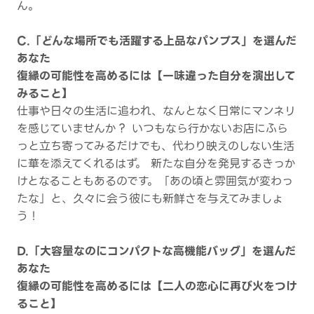
ん。
C.「どんな場所でも活躍する上品なパンプス」を選んだ
あなた
復縁の可能性を高めるには【一味違った自分を演出して
みること】
仕事や日々の生活に追われ、なんとなく日常にマンネリ
を感じていませんか？ いつもなら行かないお店にふら
っと立ち寄ってみるだけでも、代わり映えのしない生活
に華を添えてくれるはず。 新たな自分を発見するきっか
けとなることもあるのです。「あの頃と雰囲気が変わっ
たな」と、久々に会う彼にも新鮮さを与えてみましょ
う！
D.「大容量なのにコンパクトな高機能バッグ」を選んだ
あなた
復縁の可能性を高めるには【二人の恋心に再び火をつけ
ること】