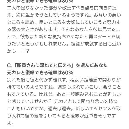
元カレと復縁できる確率は80%
二人の足りなかった部分や改善すべき点を前向きに捉
え、次に生かそうとしているようですね。お互いの悪い
ところを認め、良いところを大切にしていこうと努力す
る器の大きさがあります。そんなあなたを彼に見せるこ
とで、彼もまた新たな気持ちであなたと再スタートを切
りたいと思うかもしれません。復縁が成就する日も近い
かも…！？
C.「駅員さんに尋ねてと伝える」を選んだあなた
元カレと復縁できる確率は60%
別れた後も彼と付かず離れず、程よい距離感で関わりが
持てているようですね。連絡も取れているし、会うこと
もできている。けれど、あと一歩踏み込むことが難しい
と感じていませんか？ 元カノとして関わり合いを持つ
こともいいですが、過去は過去。新しいエッセンスを取
り入れて彼の気を引いてみると復縁が近づきそうです
よ。