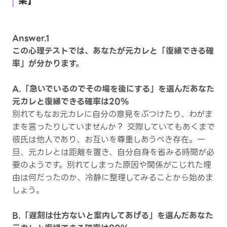
果】
Answer.1
この心理テストでは、あなたが元カレと「復縁できる確
率」が分かります。
A.「急いでいるのでその場を後にする」を選んだあなた
元カレと復縁できる確率は20%
別れてもなお元カレに自分の意見をぶつけたり、わがま
まを言ったりしていませんか？ 交際していてもあくまで
彼氏は他人であり、お互いを尊重しあうべき存在。一
旦、元カレとは距離を置き、自分自身を省みる時間が必
要のようです。別れてしまった原因や関係がこじれた理
由は何だったのか、冷静に整理してみることから始めま
しょう。
B.「遅刻は仕方ないと案内してあげる」を選んだあなた