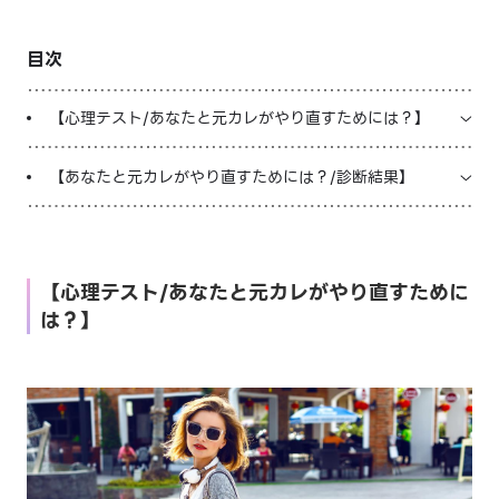
LINE占いを開く
目次
※LINEアプリ内のサービスページへ遷移します
【心理テスト/あなたと元カレがやり直すためには？】
【あなたと元カレがやり直すためには？/診断結果】
【心理テスト/あなたと元カレがやり直すために
は？】