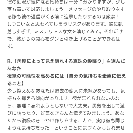
彼の近況が気になる気持ちは十分に分かりますが、少し
落ち着いて対応しましょう。メッセージのやり取りをす
る際も彼の返信がくる前に追撃したりするのは厳禁！
しつこい女と思われてしまうリスクがあります。彼に執
着しすぎず、ミステリアスな女を演じてみて。それだけ
で、彼からの関心をグンと引き上げることができるは
ず。
B.「角度によって見え隠れする真珠の髪飾り」を選んだ
あなた
復縁の可能性を高めるには【自分の気持ちを素直に伝え
ること】
少し控えめなあなたは過去の恋人に未練があっても、気
持ちを抑える傾向があります。彼が忘れられないのな
ら、無理に忘れようとしないで大丈夫。勇気を出して遊
びに誘ったり、好意をきちんと伝えてみましょう。あな
たから復縁のきっかけ作りをすることで、実は彼も同じ
ような気持ちだった…ということに気づくかもしれませ