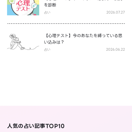
を診断
占い
2026.07.27
【心理テスト】今のあなたを縛っている思
い込みは？
占い
2026.06.22
人気の占い記事TOP10