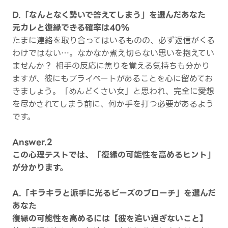
D.「なんとなく勢いで答えてしまう」を選んだあなた
元カレと復縁できる確率は40%
たまに連絡を取り合ってはいるものの、必ず返信がくる
わけではない…。なかなか煮え切らない思いを抱えてい
ませんか？ 相手の反応に焦りを覚える気持ちも分かり
ますが、彼にもプライベートがあることを心に留めてお
きましょう。「めんどくさい女」と思われ、完全に愛想
を尽かされてしまう前に、何か手を打つ必要があるよう
です。
Answer.2
この心理テストでは、「復縁の可能性を高めるヒント」
が分かります。
A.「キラキラと派手に光るビーズのブローチ」を選んだ
あなた
復縁の可能性を高めるには【彼を追い過ぎないこと】