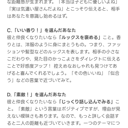
な距離感が生まれます。「本当は子どもに優しいよね」
「実は気遣い屋さんだよね」とこっそり伝えると、相手
はあなたを意識し始めるはず。
C.「いい香り！」を選んだあなた
彼と仲良くなりたいなら
「ルックスを褒める」
こと。香
りとは、洋服のように身にまとうもの。つまり、ファッ
ションや髪型などのルックスを表します。相手の小さな
こだわりや、見た目のかっこよさをダイレクトに伝える
ことで好感度アップ！ 控えめなおしゃれも見つけてあ
げると喜んでくれるでしょう。「その色いいね」「似合
う」などの言葉で近づいてみて。
D.「素敵！」を選んだあなた
彼と仲良くなりたいなら
「じっくり話し込んでみる」
こ
と。「素敵」という言葉はポジティブですが、理由が見
えない曖昧さもあります。なので、もっと詳しく会話す
ると二人の距離も近づいていきます。一つのテーマにつ