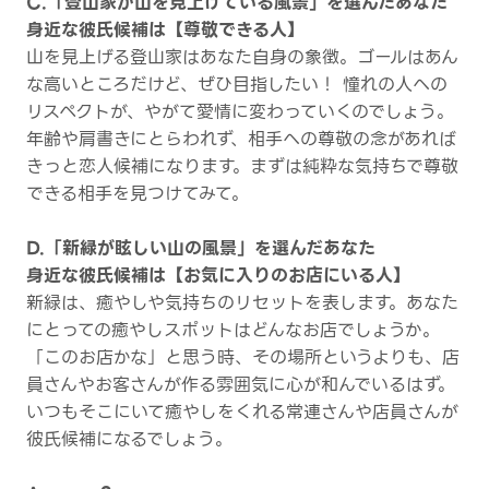
C.「登山家が山を見上げている風景」を選んだあなた
身近な彼氏候補は【尊敬できる人】
山を見上げる登山家はあなた自身の象徴。ゴールはあん
な高いところだけど、ぜひ目指したい！ 憧れの人への
リスペクトが、やがて愛情に変わっていくのでしょう。
年齢や肩書きにとらわれず、相手への尊敬の念があれば
きっと恋人候補になります。まずは純粋な気持ちで尊敬
できる相手を見つけてみて。
D.「新緑が眩しい山の風景」を選んだあなた
身近な彼氏候補は【お気に入りのお店にいる人】
新緑は、癒やしや気持ちのリセットを表します。あなた
にとっての癒やしスポットはどんなお店でしょうか。
「このお店かな」と思う時、その場所というよりも、店
員さんやお客さんが作る雰囲気に心が和んでいるはず。
いつもそこにいて癒やしをくれる常連さんや店員さんが
彼氏候補になるでしょう。