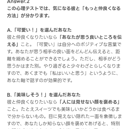
Answer.2
この心理テストでは、気になる彼と「もっと仲良くなる
方法」が分かります。
A.「可愛い！」を選んだあなた
彼と仲良くなりたいなら
「あなたが思う良いところを伝
える」
こと。「可愛い」は自分へのポジティブな言葉で
す。あなたが思う相手の良い面をどんどん伝えると、距
離を縮めることができるでしょう。ただし、相手がどう
思うかはまた別。やり過ぎると少々わざとらしくなりま
すので、あくまでも「私はいいと思う」というように、
あなた軸で話すのが効果的です。
B.「美味しそう！」を選んだあなた
彼と仲良くなりたいなら
「人には見せない顔を褒める」
こと。たとえスイーツでも美味しいかどうかは食べるま
で分からないもの。目に見えない隠れた一面を象徴しま
すので、あなたしか知らない顔を褒めてあげると、特別