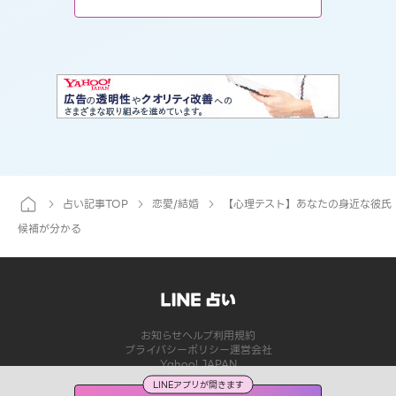
占い記事TOP
恋愛/結婚
【心理テスト】あなたの身近な彼氏
候補が分かる
お知らせ
ヘルプ
利用規約
プライバシーポリシー
運営会社
Yahoo! JAPAN
LINEアプリが開きます