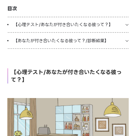
目次
LINE占いを開く
※LINEアプリ内のサービスページへ遷移します
【心理テスト/あなたが付き合いたくなる彼って？】
【あなたが付き合いたくなる彼って？/診断結果】
【心理テスト/あなたが付き合いたくなる彼っ
て？】