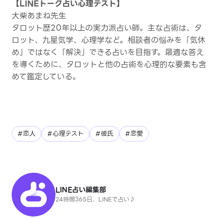
【LINEトーク占い心理テスト】
大柴あまね先生
タロット歴20年以上の実力派占い師。主な占術は、タ
ロット、九星気学、心理学など。相談者の悩みを「気休
め」ではなく「解決」できる占いを目指す。最適な答え
を導くために、タロットと他の占術を心理的な要素も含
めて鑑定している。
#恋人
#心理テスト
#彼氏
#恋愛
LINE占い編集部
24時間365日、LINEで占い♪