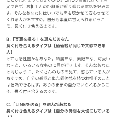
ことが気になってしまいがち。LINEの言葉だけでは満
足できず、お相手との距離感が近く感じる電話を好みま
す。そんなあなたにはいつでも声を聴かせて安心させて
くれる人がおすすめ。自分も素直に甘えられるからこ
そ、長く付き合えるのです。
B.「写真を撮る」を選んだあなた
長く付き合えるタイプは【価値観が同じで共感できる
人】
とても感性豊かなあなた。綺麗だな、素敵だな、可愛い
な…と、いろいろなものに目が行きます。そんなあなた
と同じように、たくさんのものを見て、感じている人が
おすすめ。自分の感覚と似た価値観を持つお相手のこと
は信頼できるはず。ありのままの自分でいられるからこ
そ、長く付き合えるのです。
C.「LINEを送る」を選んだあなた
長く付き合えるタイプは【自分の時間を大切にしている