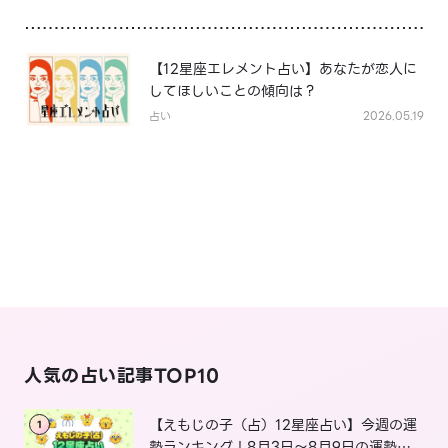
【12星座エレメント占い】あなたが恋人に
してほしいことの傾向は？
占い
2026.05.19
人気の占い記事TOP10
【えもじの子（占）12星座占い】今週の運
1
勢ランキング！8月3日～8月9日の運勢