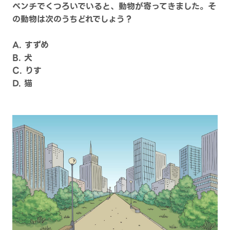
ベンチでくつろいでいると、動物が寄ってきました。そ
の動物は次のうちどれでしょう？
A. すずめ
B. 犬
C. りす
D. 猫