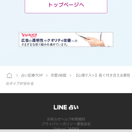
トップページへ
占い記事TOP
恋愛/結婚
【心理テスト】長く付き合える異性
のタイプが分かる
お知らせ
ヘルプ
利用規約
プライバシーポリシー
運営会社
Yahoo! JAPAN