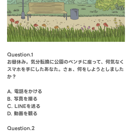
Question.1
お昼休み。気分転換に公園のベンチに座って、何気なく
スマホを手にしたあなた。さぁ、何をしようとしました
か？
A. 電話をかける
B. 写真を撮る
C. LINEを送る
D. 動画を観る
Question.2