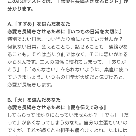
この心理テストでは、「恋愛を長続きさせるヒント」が
分かります。
A.「すずめ」を選んだあなた
恋愛を長続きさせるために『いつもの日常を大切に』
特別でない日常。つい当たり前になっていませんか？
何気ない日常。会えることも、話せることも、連絡があ
ることも。それは当たり前ではなく、そこに思いがある
からなんです。二人の関係に慣れてしまって、「ありが
とう」「ごめんなさい」を忘れないように、素直に使っ
ていきましょう。いつもの日常が大切だと気づけると、
恋愛が長続きします。
B.「犬」を選んだあなた
恋愛を長続きさせるために『愛を伝えてみる』
してもらってばかりになっていませんか？ 「でも」「だ
って」が多くなってしまうあなた。自分の主張もいいの
ですが、それが続くとお相手も疲れますよね。たまには