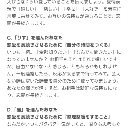
大げさなくらい愛していることを伝えましょう。愛情表
現で「嬉しい」「楽しい」「幸せ」「大好き」を素直に
言葉に乗せてみて。お互いの気持ちが通じることで、恋
愛が長続きします。
C.「りす」を選んだあなた
恋愛を長続きさせるために『自分の時間をつくる』
いつも一緒。「全部知りたい」「なんでも聞きたい」に
なっていませんか？ お相手もそれはそれで嬉しいです
が、自由がないな…と感じることもあるかもしれませ
ん。一度連絡したら、反応が来るまで待ってみて。会え
ない時は空いた時間を自分のために使ってみましょう。
あなたの輝きが増すほど、お相手は新鮮な気持ちにな
り、恋愛が長続きします。
D.「猫」を選んだあなた
恋愛を長続きさせるために『整理整頓をすること』
なんだかいつもバタバタ…気がつくと、周りも思考もぐ