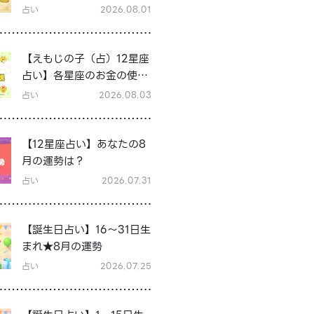
占い
2026.08.01
【えもじの子（占）12星座
占い】各星座のお金の使い
方と貯金の傾向は？12星座
占い
2026.08.03
★徹底解説
【12星座占い】あなたの8
月の運勢は？
占い
2026.07.31
【誕生日占い】16～31日生
まれ★8月の運勢
占い
2026.07.25