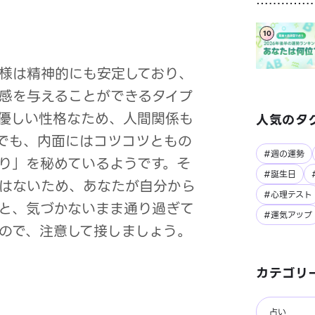
10
様は精神的にも安定しており、
感を与えることができるタイプ
優しい性格なため、人間関係も
人気のタ
でも、内面にはコツコツともの
#週の運勢
り」を秘めているようです。そ
#誕生日
はないため、あなたが自分から
#心理テスト
と、気づかないまま通り過ぎて
#運気アップ
ので、注意して接しましょう。
カテゴリ
占い