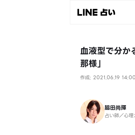
血液型で分か
那様」
作成: 2021.06.19 14:0
脇田尚揮
占い師／心理