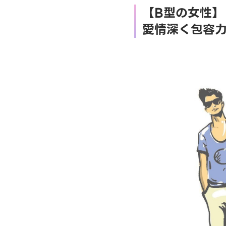
【B型の女性】
愛情深く包容