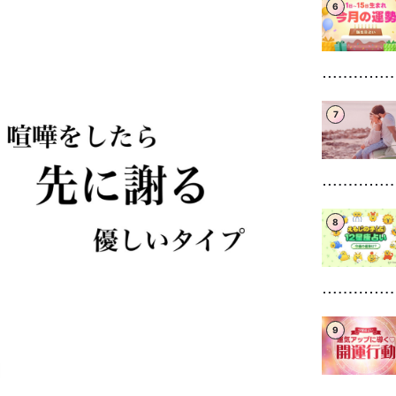
6
7
8
9