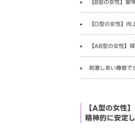
【B型の女性】愛
【O型の女性】向
【AB型の女性】
刺激しあい尊敬で
【A型の女性】
精神的に安定