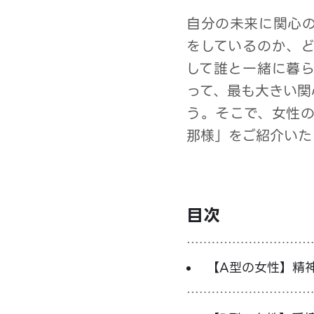
自分の未来に関心
をしているのか、
して誰と一緒に暮ら
って、最も大きい関
う。そこで、女性
那様」をご紹介いた
目次
【A型の女性】精
様