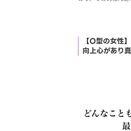
【O型の女性】
向上心があり