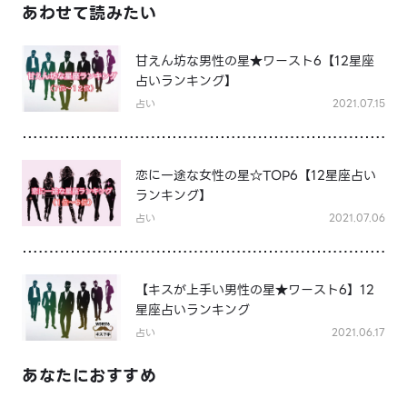
あわせて読みたい
甘えん坊な男性の星★ワースト6【12星座
占いランキング】
占い
2021.07.15
恋に一途な女性の星☆TOP6【12星座占い
ランキング】
占い
2021.07.06
【キスが上手い男性の星★ワースト6】12
星座占いランキング
占い
2021.06.17
あなたにおすすめ