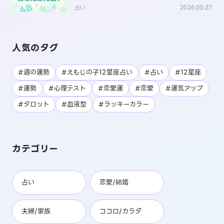
占い
2026.05.27
人気のタグ
#週の運勢
#えもじの子12星座占い
#占い
#12星座
#運勢
#心理テスト
#恋愛運
#恋愛
#運気アップ
#タロット
#血液型
#ラッキーカラー
カテゴリー
占い
恋愛/結婚
夫婦/家族
ココロ/カラダ