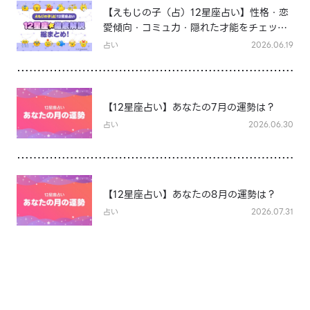
【えもじの子（占）12星座占い】性格・恋
愛傾向・コミュ力・隠れた才能をチェッ
ク！12星座★徹底解説まとめ
占い
2026.06.19
【12星座占い】あなたの7月の運勢は？
占い
2026.06.30
【12星座占い】あなたの8月の運勢は？
占い
2026.07.31