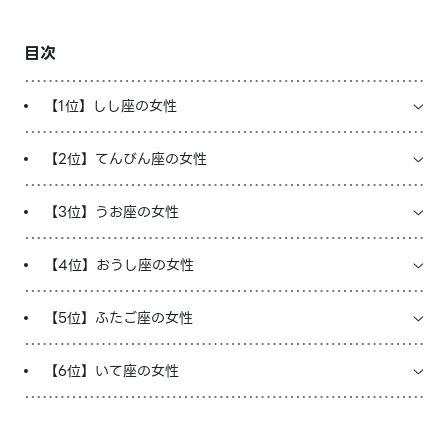
LINE占いを開く
目次
※LINEアプリ内のサービスページへ遷移します
【1位】しし座の女性
【2位】てんびん座の女性
【3位】うお座の女性
【4位】おうし座の女性
【5位】ふたご座の女性
【6位】いて座の女性