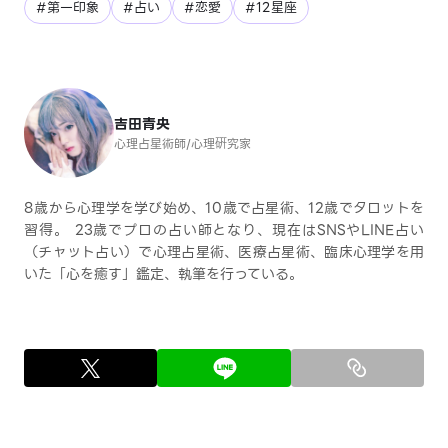
#第一印象
#占い
#恋愛
#12星座
吉田青央
心理占星術師/心理硏究家
8歳から心理学を学び始め、10歳で占星術、12歳でタロットを
習得。 23歳でプロの占い師となり、現在はSNSやLINE占い
（チャット占い）で心理占星術、医療占星術、臨床心理学を用
いた「心を癒す」鑑定、執筆を行っている。