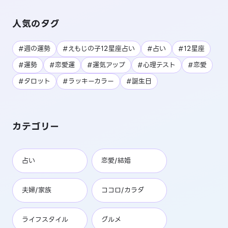
人気のタグ
#週の運勢
#えもじの子12星座占い
#占い
#12星座
#運勢
#恋愛運
#運気アップ
#心理テスト
#恋愛
#タロット
#ラッキーカラー
#誕生日
カテゴリー
占い
恋愛/結婚
夫婦/家族
ココロ/カラダ
ライフスタイル
グルメ