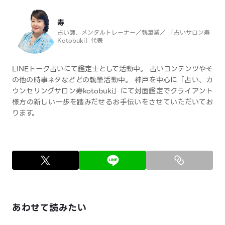
寿
占い師、メンタルトレーナー／執筆業／ 「占いサロン寿
Kotobuki」代表
LINEトーク占いにて鑑定士として活動中。 占いコンテンツやそ
の他の時事ネタなどどの執筆活動中。 神戸を中心に「占い、カ
ウンセリングサロン寿kotobuki」にて対面鑑定でクライアント
様方の新しい一歩を踏みだせるお手伝いをさせていただいてお
ります。
あわせて読みたい