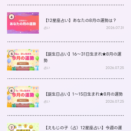
4
【12星座占い】あなたの8月の運勢は？
占い
2026.07.31
【誕生日占い】16～31日生まれ★8月の運
5
勢
占い
2026.07.25
6
【誕生日占い】1～15日生まれ★8月の運勢
占い
2026.07.25
【えもじの子（占）12星座占い】今週の運
7