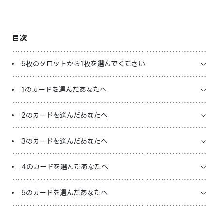
LINE占いを開く
目次
※LINEアプリ内のサービスページへ遷移します
5枚のタロットから1枚を選んでください
1のカードを選んだあなたへ
2のカードを選んだあなたへ
3のカードを選んだあなたへ
4のカードを選んだあなたへ
5のカードを選んだあなたへ