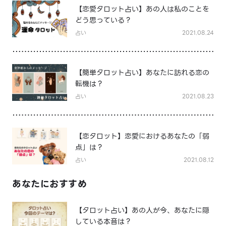
【恋愛タロット占い】あの人は私のことを
どう思っている？
占い
2021.08.24
【簡単タロット占い】あなたに訪れる恋の
転機は？
占い
2021.08.23
【恋タロット】恋愛におけるあなたの「弱
点」は？
占い
2021.08.12
あなたにおすすめ
【タロット占い】あの人が今、あなたに隠
している本音は？