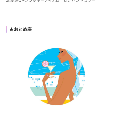
恋愛運UP♡ラッキーアイテム：丸いハンドミラー
★おとめ座