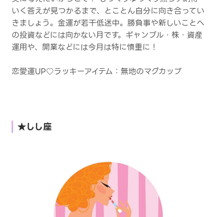
いく答えが見つかるまで、とことん自分に向き合ってい
きましょう。金運が若干低迷中。勝負事や新しいことへ
の投資などには向かない月です。ギャンブル・株・資産
運用や、開業などには今月は特に慎重に！
恋愛運UP♡ラッキーアイテム：無地のマグカップ
★しし座