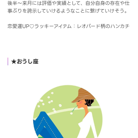
後半～来月には評価や実績として、自分自身の存在や仕
事ぶりを誇示していけるようなことに繋げていけそう。
恋愛運UP♡ラッキーアイテム：レオパード柄のハンカチ
★おうし座