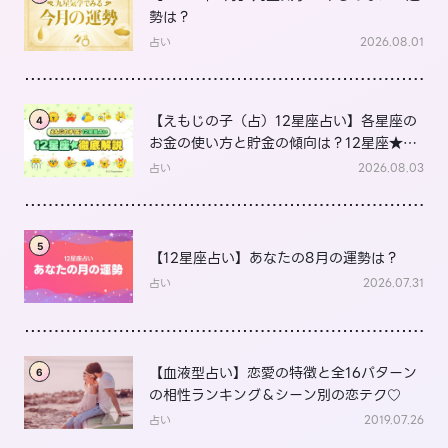
勢は？
占い
2026.08.01
【えもじの子（占）12星座占い】各星座の
4
お金の使い方と貯金の傾向は？12星座★徹
底解説
占い
2026.08.03
5
【12星座占い】あなたの8月の運勢は？
占い
2026.07.31
【血液型占い】恋愛の特徴と全16パターン
6
の相性ランキング＆シーン別の恋テク♡
占い
2019.07.26