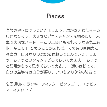
直観の導きに従っていきましょう。勘が冴えわたる一ヵ
月になりそう。大きなビジネスチャンスを掴めたり、人
生で大切なパートナーとの出会いも訪れそうな運気上昇
期。今こそ！ と思うことがあれば、その時の直観力と
洞察力、自分なりの選択を信頼して進んでいきましょ
う。ちょっとワンマンすぎるぐらいで大丈夫！ ちょっ
と強引かもって思うくらいで大丈夫！ 迷いは捨てて、
自分の主導権は自分が握り、いつもより3倍の強気で！
恋愛運UP♡ラッキーアイテム：ピンクゴールドのピア
ス・イアリング