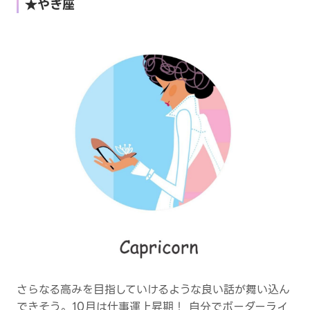
★やぎ座
さらなる高みを目指していけるような良い話が舞い込ん
できそう。10月は仕事運上昇期！ 自分でボーダーライ