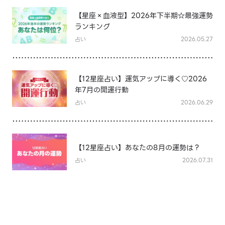
【星座×血液型】2026年下半期☆最強運勢
ランキング
占い
2026.05.27
【12星座占い】運気アップに導く♡2026
年7月の開運行動
占い
2026.06.29
【12星座占い】あなたの8月の運勢は？
占い
2026.07.31