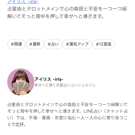
アイリス -iris-
占星術とタロットメインで心の負担と不安を一つ一つ紐
解いてそっと背中を押して幸せへと導きます。
#開運
#運勢
#占い
#運気アップ
#12星座
アイリス -iris-
幸せへと導く恋愛占いコンシェルジュ
占星術とタロットメインで心の負担と不安を一つ一つ紐解いて
そっと背中を押して幸せへと導きます。LINE占い（チャット占
い）では、不倫・復縁・恋愛に悩む一人一人の心に寄り添うこ
とで定評。