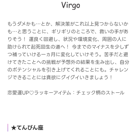
もうダメかも…とか、解決策がこれ以上見つからないか
も…と思うことに、ギリギリのところで、救いの手があ
りそう！ 運良く回避し、状況や環境変化、周囲の人に
助けられて起死回生の道へ！ 今までのマイナスを少しず
つ補っていける一ヵ月に変化していけそう。苦手だと避
けてきたことへの挑戦が予想外の結果を生み出し、自分
のポテンシャルを引き上げてくれることにも。チャレン
ジできることには貪欲にグイグイいきましょう！
恋愛運UP♡ラッキーアイテム：チェック柄のストール
★てんびん座