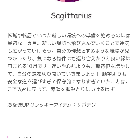
転職や転居といった新しい環境への準備を始めるのには
最適な一ヵ月。新しい場所へ飛び込んでいくことで運気
も広がっていけそう。自分の理想とするような職場が見
つかったり、気になる物件にも巡り合えたりと良い縁に
恵まれる10月です。迷いや心配よりも、期待値を増やし
て、自分の道を切り開いていきましょう！ 願望よりも
安全な道を選びすぎて保守的になりすぎていたことはこ
こで攻めに転じて、幸運を掴みとりにいけるはず！
恋愛運UP♡ラッキーアイテム：サボテン