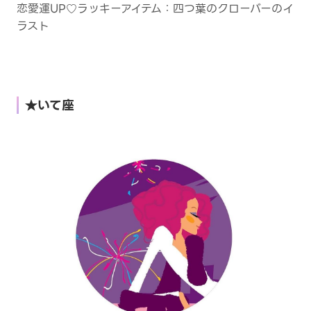
恋愛運UP♡ラッキーアイテム：四つ葉のクローバーのイ
ラスト
★いて座