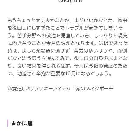
もうちょっと大丈夫かなとか、まだいいかなとか、物事
を後回しにしすぎたことでトラブルが起きてしまいそ
う。苦手分野への敬遠を見直していき、しっかりと現実
に向き合うことが今月の課題となります。選択で迷った
時は、決して楽な道に逃げず、苦労の多いほうや、面倒
だなと思うほうを選んでみて。後に自分自身の成果とな
り、良い結果を得られるはず。今月は今後の発展のため
に、地道さと辛抱が重要な10月になるでしょう。
恋愛運UP♡ラッキーアイテム：赤のメイクポーチ
★かに座