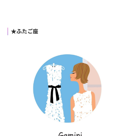
★ふたご座