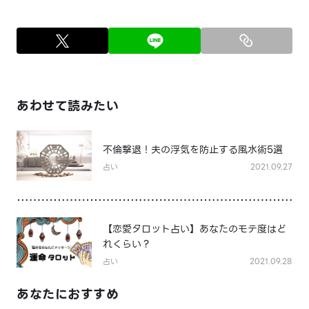
あわせて読みたい
不倫撃退！夫の浮気を防止する風水術5選
占い
2021.09.27
【恋愛タロット占い】あなたのモテ度はど
れくらい？
占い
2021.09.28
あなたにおすすめ