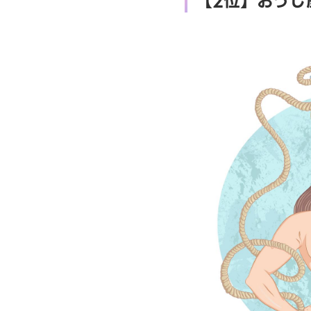
【2位】おうし