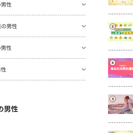
の男性
座の男性
3
の男性
4
男性
5
の男性