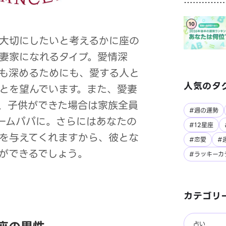
10
大切にしたいと考えるかに座の
妻家になれるタイプ。愛情深
も深めるためにも、愛する人と
人気のタ
とを望んでいます。また、愛妻
、子供ができた場合は家族全員
#週の運勢
ームパパに。さらにはあなたの
#12星座
を与えてくれますから、彼とな
#恋愛
#
ができるでしょう。
#ラッキーカ
カテゴリ
占い