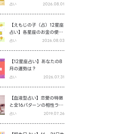
占い
2026.08.01
【えもじの子（占）12星座
占い】各星座のお金の使い
方と貯金の傾向は？12星座
占い
2026.08.03
★徹底解説
【12星座占い】あなたの8
月の運勢は？
占い
2026.07.31
【血液型占い】恋愛の特徴
と全16パターンの相性ラン
キング＆シーン別の恋テク
占い
2019.07.26
♡