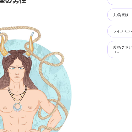
座の男性
夫婦/家族
ライフスタ
美容/ファ
ョン