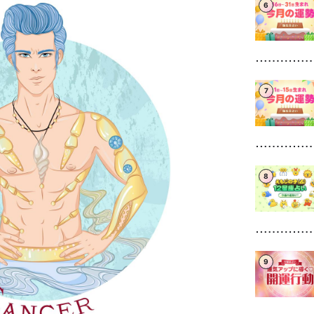
6
7
8
9