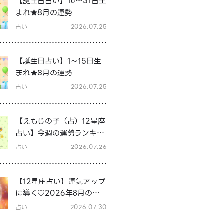
【誕生日占い】16～31日生
まれ★8月の運勢
占い
2026.07.25
【誕生日占い】1～15日生
まれ★8月の運勢
占い
2026.07.25
【えもじの子（占）12星座
占い】今週の運勢ランキン
グ！7月27日～8月2日の運
占い
2026.07.26
勢は？
【12星座占い】運気アップ
に導く♡2026年8月の開
運行動
占い
2026.07.30