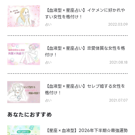
【血液型×星座占い】イケメンに好かれや
すい女性を格付け！
占い
2022.03.09
【血液型×星座占い】恋愛体質な女性を格
付け！
占い
2021.08.18
【血液型×星座占い】セレブ婚する女性を
格付け！
占い
2021.07.07
あなたにおすすめ
【星座×血液型】2026年下半期☆最強運勢