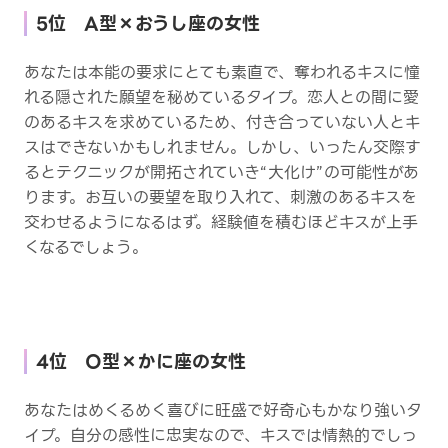
5位 A型×おうし座の女性
あなたは本能の要求にとても素直で、奪われるキスに憧
れる隠された願望を秘めているタイプ。恋人との間に愛
のあるキスを求めているため、付き合っていない人とキ
スはできないかもしれません。しかし、いったん交際す
るとテクニックが開拓されていき“大化け”の可能性があ
ります。お互いの要望を取り入れて、刺激のあるキスを
交わせるようになるはず。経験値を積むほどキスが上手
くなるでしょう。
4位 O型×かに座の女性
あなたはめくるめく喜びに旺盛で好奇心もかなり強いタ
イプ。自分の感性に忠実なので、キスでは情熱的でしっ