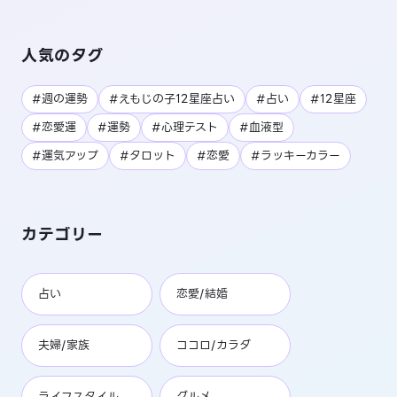
人気のタグ
#週の運勢
#えもじの子12星座占い
#占い
#12星座
#恋愛運
#運勢
#心理テスト
#血液型
#運気アップ
#タロット
#恋愛
#ラッキーカラー
カテゴリー
占い
恋愛/結婚
夫婦/家族
ココロ/カラダ
ライフスタイル
グルメ