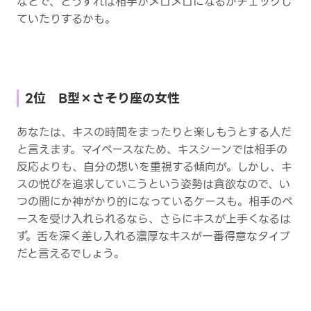
などで、どうすれば相手がメロメロになるかチェックし
ていたりするかも。
2位 B型×さそり座の女性
あなたは、キスの時間をまったりと楽しもうとする人だ
と言えます。マイペースなため、キスシーンでは相手の
反応よりも、自分の想いを重視する傾向が。しかし、キ
スの悦びを追求していこうという姿勢は貪欲なので、い
つの間にか神がかり的になっているケースも。相手のペ
ースを受け入れられるなら、さらにキスが上手くなるは
ず。舌を深く差し入れる濃厚なキスが一番得意なタイプ
だと言えるでしょう。