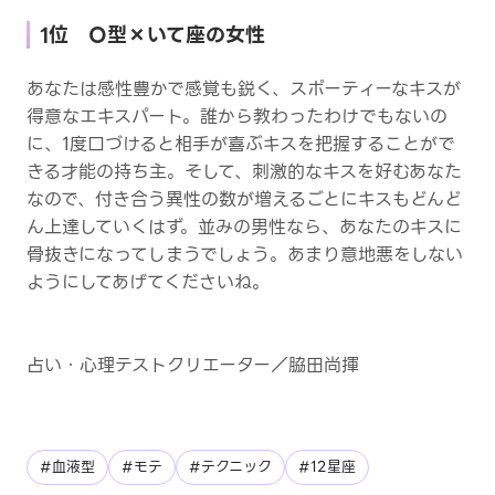
1位 O型×いて座の女性
あなたは感性豊かで感覚も鋭く、スポーティーなキスが
得意なエキスパート。誰から教わったわけでもないの
に、1度口づけると相手が喜ぶキスを把握することがで
きる才能の持ち主。そして、刺激的なキスを好むあなた
なので、付き合う異性の数が増えるごとにキスもどんど
ん上達していくはず。並みの男性なら、あなたのキスに
骨抜きになってしまうでしょう。あまり意地悪をしない
ようにしてあげてくださいね。
占い・心理テストクリエーター／脇田尚揮
#血液型
#モテ
#テクニック
#12星座