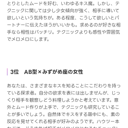
とりとしたムードを好む、いわゆるキス魔。しかし、テ
クニックに関しては少し少女傾向が強く、相手に導いて
欲しいという気持ちが。ある程度、こうして欲しいとパ
ートナーに伝えたほうがいいかも。求めるのが好きな相
手なら相性はバッチリ。テクニックよりも感性や雰囲気
でメロメロにします。
3位 AB型×みずがめ座の女性
あなたは、さまざまなキスを知ることにこだわりを持っ
ている探求者。自分の欲求を表には出しませんが、じっ
くり相手を観察しどう料理しようかと考えています。意
外とムード作りが上手で、テクニックも研究しているこ
とが多いでしょう。自然体でキスをする最中にも、素の
反応を見せてくれる相手が好みのようです。ハウツー本