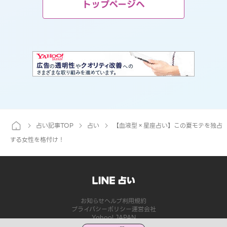
トップページへ
占い記事TOP
占い
【血液型×星座占い】この夏モテを独占
する女性を格付け！
お知らせ
ヘルプ
利用規約
プライバシーポリシー
運営会社
Yahoo! JAPAN