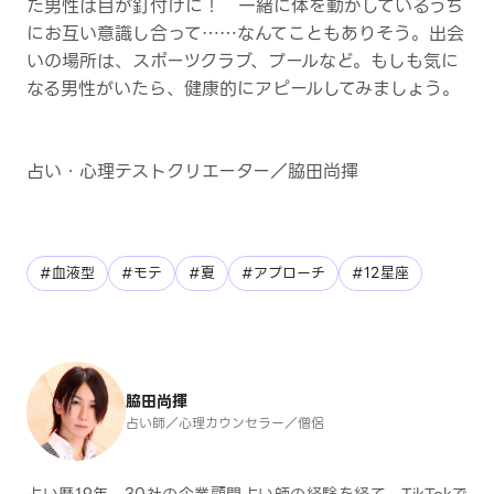
た男性は目が釘付けに！ 一緒に体を動かしているうち
にお互い意識し合って……なんてこともありそう。出会
いの場所は、スポーツクラブ、プールなど。もしも気に
なる男性がいたら、健康的にアピールしてみましょう。
占い・心理テストクリエーター／脇田尚揮
#血液型
#モテ
#夏
#アプローチ
#12星座
脇田尚揮
占い師／心理カウンセラー／僧侶