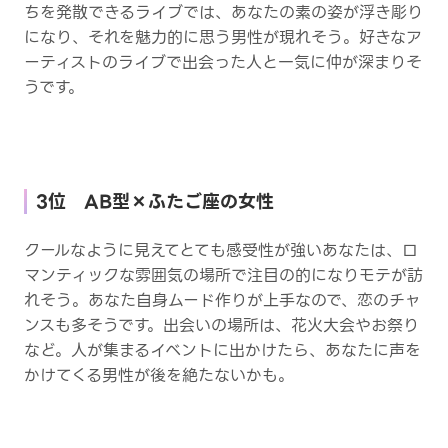
ちを発散できるライブでは、あなたの素の姿が浮き彫り
になり、それを魅力的に思う男性が現れそう。好きなア
ーティストのライブで出会った人と一気に仲が深まりそ
うです。
3位 AB型×ふたご座の女性
クールなように見えてとても感受性が強いあなたは、ロ
マンティックな雰囲気の場所で注目の的になりモテが訪
れそう。あなた自身ムード作りが上手なので、恋のチャ
ンスも多そうです。出会いの場所は、花火大会やお祭り
など。人が集まるイベントに出かけたら、あなたに声を
かけてくる男性が後を絶たないかも。