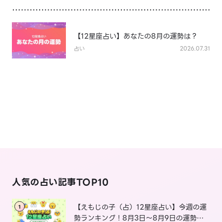
【12星座占い】あなたの8月の運勢は？
占い
2026.07.31
人気の占い記事TOP10
【えもじの子（占）12星座占い】今週の運
1
勢ランキング！8月3日～8月9日の運勢