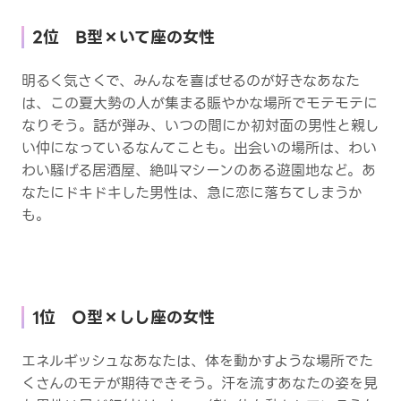
2位 B型×いて座の女性
明るく気さくで、みんなを喜ばせるのが好きなあなた
は、この夏大勢の人が集まる賑やかな場所でモテモテに
なりそう。話が弾み、いつの間にか初対面の男性と親し
い仲になっているなんてことも。出会いの場所は、わい
わい騒げる居酒屋、絶叫マシーンのある遊園地など。あ
なたにドキドキした男性は、急に恋に落ちてしまうか
も。
1位 O型×しし座の女性
エネルギッシュなあなたは、体を動かすような場所でた
くさんのモテが期待できそう。汗を流すあなたの姿を見