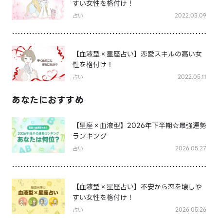
すい女性を格付け！
占い
2022.03.09
【血液型×星座占い】恋愛スキルの高い女
性を格付け！
占い
2022.05.11
あなたにおすすめ
【星座×血液型】2026年下半期☆最強運勢
ランキング
占い
2026.05.27
【血液型×星座占い】不安から恋を壊しや
すい女性を格付け！
占い
2026.05.26