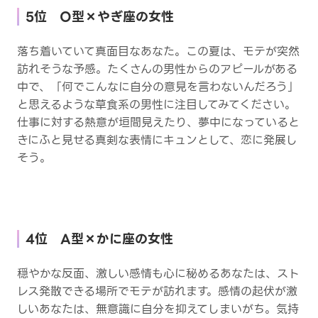
5位 O型×やぎ座の女性
落ち着いていて真面目なあなた。この夏は、モテが突然
訪れそうな予感。たくさんの男性からのアピールがある
中で、「何でこんなに自分の意見を言わないんだろう」
と思えるような草食系の男性に注目してみてください。
仕事に対する熱意が垣間見えたり、夢中になっていると
きにふと見せる真剣な表情にキュンとして、恋に発展し
そう。
4位 A型×かに座の女性
穏やかな反面、激しい感情も心に秘めるあなたは、スト
レス発散できる場所でモテが訪れます。感情の起伏が激
しいあなたは、無意識に自分を抑えてしまいがち。気持