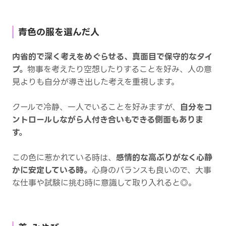
青色の服を選んだ人
内省的で深く考えをめぐらせる、真面目で保守的なタイ
プ。
物事を考えたり空想したりすることを好み、人の意
見よりも自分が導き出した考えを重視します。
クールで冷静、一人でいることを好みますが、
自分をコ
ントロールしながら人付き合いもできる側面もありま
す。
この色に惹かれている時は、
感情的な高ぶりがなく心静
かに安定している時。
心身のバランスも良いので、大事
な仕事や試験に挑む時に意識して取り入れると◎。