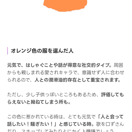
オレンジ色の服を選んだ人
元気で、はしゃぐことや話が得意な社交的タイプ。
周囲
からも親しまれる愛されキャラで、意識せず人に合わせ
られるので、
人との潤滑油的存在として重宝されます。
ただし、少し子供っぽいところもあるため、
評価しても
らえないと拗ねてしまう所も。
この色に惹かれている時は、とても元気で
「人と会って
話したい！騒ぎたい！」と感じている時。
歌を口ずさん
だり、スキップしてみたりとにかく上機嫌でしょう。