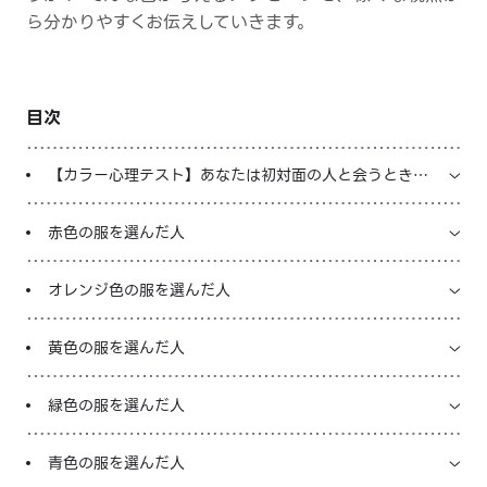
ら分かりやすくお伝えしていきます。
LINE占いを開く
※LINEアプリ内のサービスページへ遷移します
目次
【カラー心理テスト】あなたは初対面の人と会うとき何
色の服を選
赤色の服を選んだ人
オレンジ色の服を選んだ人
黄色の服を選んだ人
緑色の服を選んだ人
青色の服を選んだ人