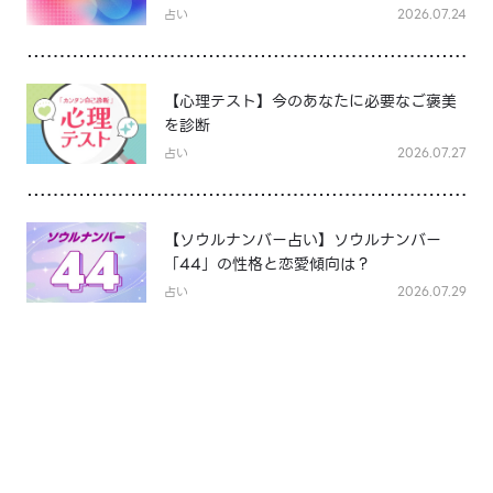
占い
2026.07.24
【心理テスト】今のあなたに必要なご褒美
を診断
占い
2026.07.27
【ソウルナンバー占い】ソウルナンバー
「44」の性格と恋愛傾向は？
占い
2026.07.29