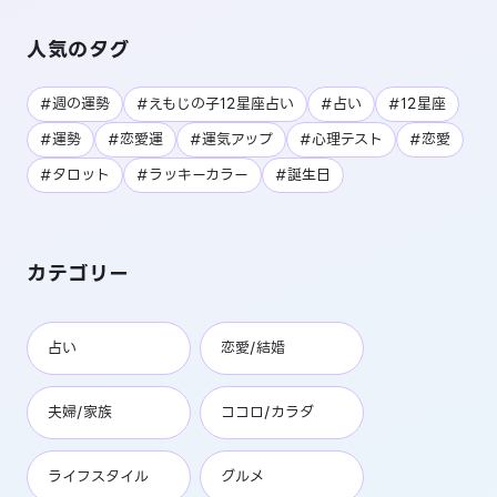
人気のタグ
#週の運勢
#えもじの子12星座占い
#占い
#12星座
#運勢
#恋愛運
#運気アップ
#心理テスト
#恋愛
#タロット
#ラッキーカラー
#誕生日
カテゴリー
占い
恋愛/結婚
夫婦/家族
ココロ/カラダ
ライフスタイル
グルメ