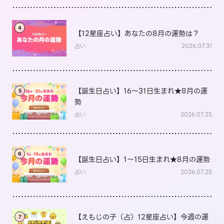
4
【12星座占い】あなたの8月の運勢は？
占い
2026.07.31
【誕生日占い】16～31日生まれ★8月の運
5
勢
占い
2026.07.25
6
【誕生日占い】1～15日生まれ★8月の運勢
占い
2026.07.25
【えもじの子（占）12星座占い】今週の運
7