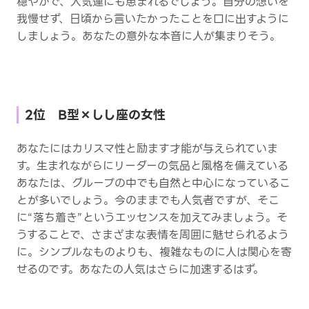
穏やかで、人気運にも恵まれるでしょう。自分の想いを
我慢せず、日頃から言いたかったことを口に出すように
しましょう。あなたの意外な本音に人が集まりそう。
2位 B型×しし座の女性
あなたにはカリスマ性と励ます才能が与えられていま
す。生まれながらにリーダーの気品と風格を備えている
あなたは、グループの中でも自然と中心になっているこ
とが多いでしょう。今のままでも人気者ですが、そこ
に“落ち着き”というエッセンスを加えてみましょう。そ
うすることで、さまざまな表情を周囲に魅せられるよう
に。シンプルなものよりも、複雑なものに人は関心を寄
せるのです。あなたの人気はさらに加速するはず。