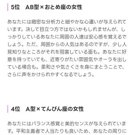
5位 AB型×おとめ座の女性
あなたには緻密な分析力と細やかな心遣いが与えられて
います。決して目立つ方ではないかもしれませんが、し
っかりしているあなたに周囲の人達は安心感を覚えるで
しょう。ただ、周囲からの人気はあるのですが、少し人
見知りなところがそれを阻害している面も。あなたに好
意を持っていても、近寄りがたい雰囲気やオーラを出し
ている場合も。柔和さや気さくさを身にまとうことで、
さらに声をかけられやすくなるでしょう。
4位 A型×てんびん座の女性
あなたにはバランス感覚と美的センスが与えられていま
す。平和主義者で人当たりも良いため、あなたの周りに