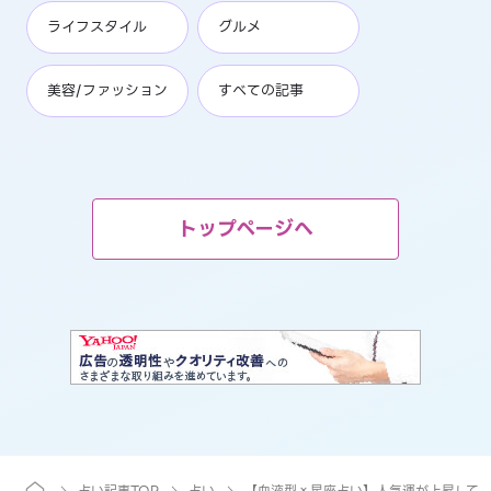
ライフスタイル
グルメ
美容/ファッション
すべての記事
トップページへ
占い記事TOP
占い
【血液型×星座占い】人気運が上昇して