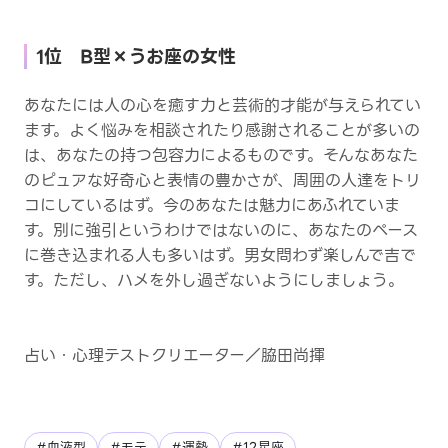
1位 B型×うお座の女性
あなたには人の心を癒す力と芸術的才能が与えられてい
ます。よく悩みを相談されたり感謝されることが多いの
は、あなたの持つ包容力によるものです。そんなあなた
のピュアな好奇心と表情の豊かさが、周囲の人達をトリ
コにしているはず。今のあなたは魅力にあふれていま
す。別に強引というわけではないのに、あなたのペース
に巻き込まれる人も多いはず。男女問わず楽しんで吉で
す。ただし、ハメを外し過ぎないようにしましょう。
占い・心理テストクリエーター／脇田尚揮
#血液型
#モテ
#運勢
#12星座