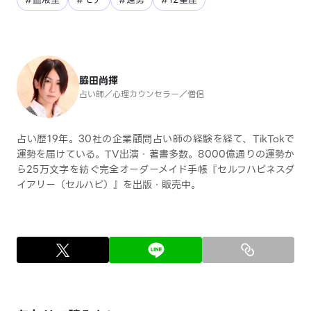
脇田尚揮
占い師／心理カウンセラー／僧侶
占い歴19年。30社の企業顧問占い師の経験を経て、TikTokで
運勢を届けている。TV出演・著書多数。8000億通りの運勢か
ら25万文字を紡ぐ完全オーダーメイド手帳『セルフハピネスダ
イアリー（セルハピ）』を出版・販売中。