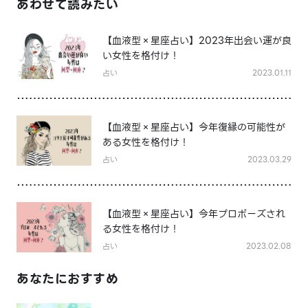
あわせて読みたい
【血液型×星座占い】2023年出会い運が良
い女性を格付け！
占い
2023.01.11
【血液型×星座占い】今年復縁の可能性が
ある女性を格付け！
占い
2023.03.29
【血液型×星座占い】今年プロポーズされ
る女性を格付け！
占い
2023.02.08
あなたにおすすめ