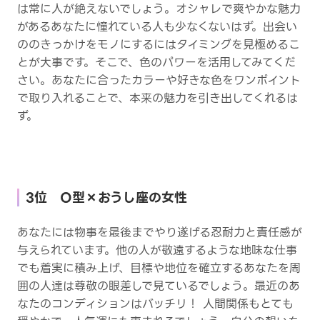
は常に人が絶えないでしょう。オシャレで爽やかな魅力
があるあなたに憧れている人も少なくないはず。出会い
ののきっかけをモノにするにはタイミングを見極めるこ
とが大事です。そこで、色のパワーを活用してみてくだ
さい。あなたに合ったカラーや好きな色をワンポイント
で取り入れることで、本来の魅力を引き出してくれるは
ず。
3位 O型×おうし座の女性
あなたには物事を最後までやり遂げる忍耐力と責任感が
与えられています。他の人が敬遠するような地味な仕事
でも着実に積み上げ、目標や地位を確立するあなたを周
囲の人達は尊敬の眼差しで見ているでしょう。最近のあ
なたのコンディションはバッチリ！ 人間関係もとても