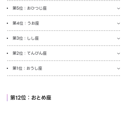
第5位：おひつじ座
第4位：うお座
第3位：しし座
第2位：てんびん座
第1位：おうし座
第12位：おとめ座