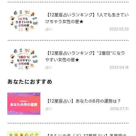
【12星座占いランキング】1人でも生きてい
けちゃう女性の星★
占い
2023.05.23
【12星座占いランキング】”2番目”になり
やすい女性の星★
占い
2023.04.18
あなたにおすすめ
【12星座占い】あなたの8月の運勢は？
占い
2026.07.31
【えもじの子（占）12星座占い】各星座の