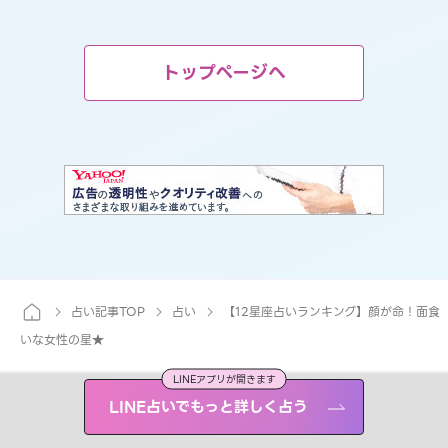
トップページへ
占い記事TOP
占い
【12星座占いランキング】顔が命！面食
いな女性の星★
LINEアプリが開きます
LINE占いでもっと詳しく占う