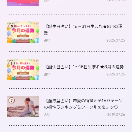
【誕生日占い】16～31日生まれ★8月の運
5
勢
占い
2026.07.25
6
【誕生日占い】1～15日生まれ★8月の運勢
占い
2026.07.25
【血液型占い】恋愛の特徴と全16パターン
7
の相性ランキング＆シーン別の恋テク♡
占い
2019.07.26