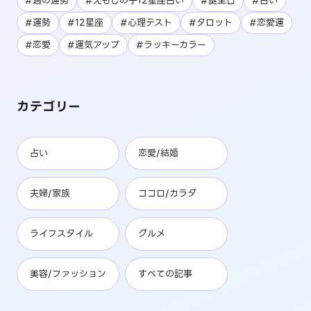
#週の運勢
#えもじの子12星座占い
#誕生日
#占い
#運勢
#12星座
#心理テスト
#タロット
#恋愛運
#恋愛
#運気アップ
#ラッキーカラー
カテゴリー
占い
恋愛/結婚
夫婦/家族
ココロ/カラダ
ライフスタイル
グルメ
美容/ファッション
すべての記事