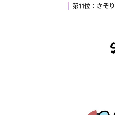
第11位：さそ