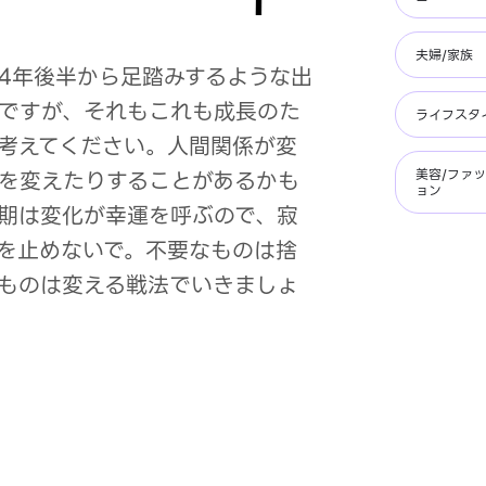
夫婦/家族
24年後半から足踏みするような出
ですが、それもこれも成長のた
ライフスタ
考えてください。人間関係が変
を変えたりすることがあるかも
美容/ファ
ョン
期は変化が幸運を呼ぶので、寂
を止めないで。不要なものは捨
ものは変える戦法でいきましょ