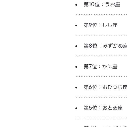
第10位：うお座
第9位：しし座
第8位：みずがめ
第7位：かに座
第6位：おひつじ
第5位：おとめ座