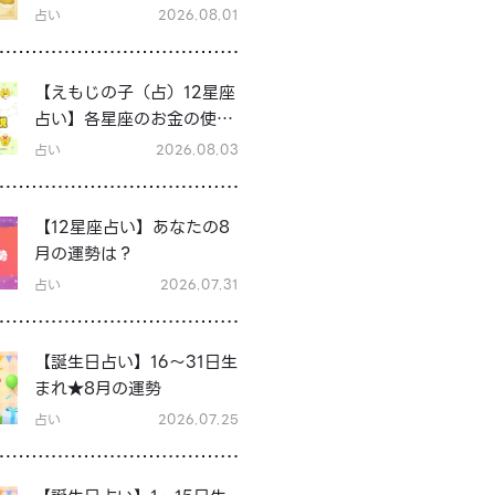
占い
2026.08.01
【えもじの子（占）12星座
占い】各星座のお金の使い
方と貯金の傾向は？12星座
占い
2026.08.03
★徹底解説
【12星座占い】あなたの8
月の運勢は？
占い
2026.07.31
【誕生日占い】16～31日生
まれ★8月の運勢
占い
2026.07.25