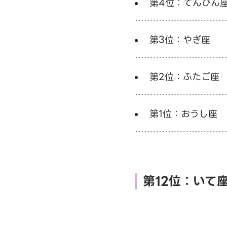
第4位：てんびん
第3位：やぎ座
第2位：ふたご座
第1位：おうし座
第12位：いて