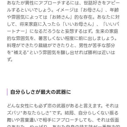
あなたが異性にアプローチするには、世話好きをアピー
ルするといいでしょう。イメージは「お母さん」、年齢
や雰囲気によっては「お姉さん」的な存在。あなたに対
して、将来家庭に入ったら「いいお母さん」、「いいパ
ートナー」になるだろうなと妄想するはず。生来の家庭
的な雰囲気を、暑苦しくない程度に前に出しましょう。
料理ができたり裁縫ができたりと、男性が苦手な部分
を“補える”という雰囲気を醸し出せれば勝利は近いは
ず。
自分らしさが最大の武器に
どんな女性にも必ず恋の武器があると言えます。それは
ズバリ“あなたらしさ”です。結局、自分らしくない振る
舞いや言葉遣いで相手にアプローチしても、それは仮面