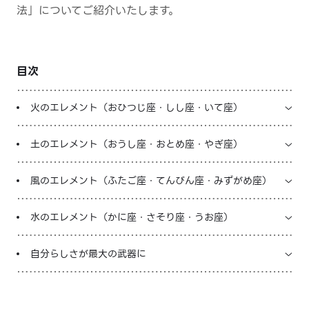
法」についてご紹介いたします。
LINE占いを開く
※LINEアプリ内のサービスページへ遷移します
目次
火のエレメント（おひつじ座・しし座・いて座）
土のエレメント（おうし座・おとめ座・やぎ座）
風のエレメント（ふたご座・てんびん座・みずがめ座）
水のエレメント（かに座・さそり座・うお座）
自分らしさが最大の武器に