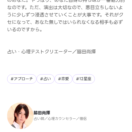
のあなた。やっぱり、あなた自身の持ち味が一番魅力的
なのです。ただ、演出は大切なので、悪目立ちしないよ
うに少しずつ浸透させていくことが大事です。それがク
セになって、あなた無しではいられなくなる相手も必ず
いるのですから。
占い・心理テストクリエーター／脇田尚揮
#アプローチ
#占い
#恋愛
#12星座
脇田尚揮
占い師／心理カウンセラー／僧侶