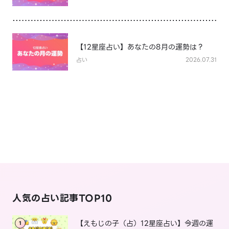
【12星座占い】あなたの8月の運勢は？
占い
2026.07.31
人気の占い記事TOP10
【えもじの子（占）12星座占い】今週の運
1