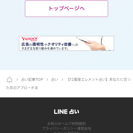
トップページへ
占い記事TOP
占い
【12星座エレメント占い】あなたに合っ
た恋のアプローチ法
お知らせ
ヘルプ
利用規約
プライバシーポリシー
運営会社