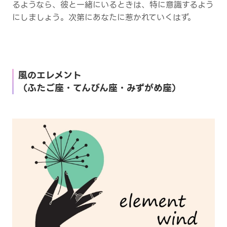
るようなら、彼と一緒にいるときは、特に意識するよう
にしましょう。次第にあなたに惹かれていくはず。
風のエレメント
（ふたご座・てんびん座・みずがめ座）