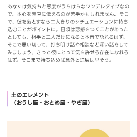
あなたは気持ちと態度がうらはらなツンデレタイプなの
で、本心を素直に伝えるのが苦手かもしれません。そこ
で、彼を落とすなら二人きりのシチュエーションに持ち
込むことがポイントに。日頃は悪態をつくことがあった
としても、相手と二人だけになると本音で語れるはず。
そこで思い切って、打ち明け話や相談など深い話をして
みましょう。きっと彼にとって気を許せる存在になれる
はず。そこまで持ち込めば意外と進展は早そう。
土のエレメント
（おうし座・おとめ座・やぎ座）