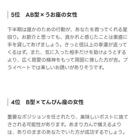
5位 AB型×うお座の女性
下半期は誰かのための行動が、あなたを救ってくれる星
回り。お節介と思っても、良かれと感じたことは素直に
手を貸してあげましょう。きっと倍以上の幸運が返って
くるはず。また、気に入った相手だけを助けようとする
より、広く慈愛の精神をもって周囲に接した方が吉。プ
ライベートでは楽しいお誘いがありそうです。
4位 B型×てんびん座の女性
重要なポジションを任されたり、美味しいポストに抜て
きされる可能性があります。あまり力んで構えるより
は、ありのままのあなたでいた方が成功するでしょう。