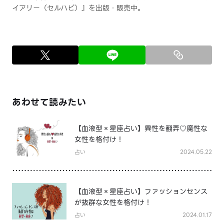
イアリー（セルハピ）』を出版・販売中。
あわせて読みたい
【血液型×星座占い】異性を翻弄♡魔性な
女性を格付け！
占い
2024.05.22
【血液型×星座占い】ファッションセンス
が抜群な女性を格付け！
占い
2024.01.17