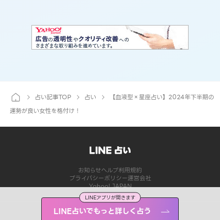
占い記事TOP
占い
【血液型×星座占い】2024年下半期の
運勢が良い女性を格付け！
お知らせ
ヘルプ
利用規約
プライバシーポリシー
運営会社
Yahoo! JAPAN
LINEアプリが開きます
LINE占いでもっと詳しく占う
©LY Corporation