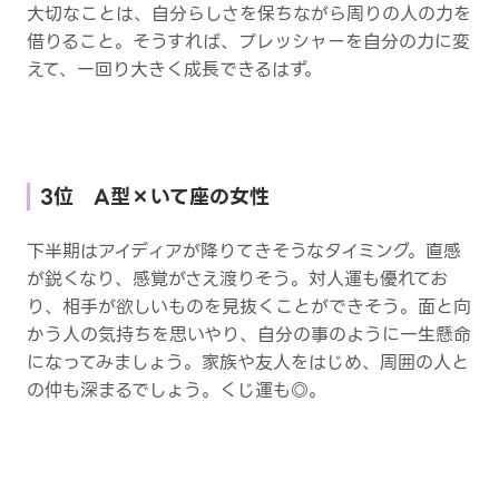
大切なことは、自分らしさを保ちながら周りの人の力を
借りること。そうすれば、プレッシャーを自分の力に変
えて、一回り大きく成長できるはず。
3位 A型×いて座の女性
下半期はアイディアが降りてきそうなタイミング。直感
が鋭くなり、感覚がさえ渡りそう。対人運も優れてお
り、相手が欲しいものを見抜くことができそう。面と向
かう人の気持ちを思いやり、自分の事のように一生懸命
になってみましょう。家族や友人をはじめ、周囲の人と
の仲も深まるでしょう。くじ運も◎。