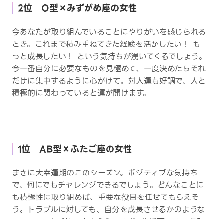
2位 O型×みずがめ座の女性
今あなたが取り組んでいることにやりがいを感じられる
とき。これまで積み重ねてきた経験を活かしたい！ も
っと成長したい！ という気持ちが湧いてくるでしょう。
今一番自分に必要なものを見極めて、一度決めたらそれ
だけに集中するように心がけて。対人運も好調で、人と
積極的に関わっていると運が開けます。
1位 AB型×ふたご座の女性
まさに大幸運期のこのシーズン。ポジティブな気持ち
で、何にでもチャレンジできるでしょう。どんなことに
も積極性に取り組めば、重要な役目を任せてもらえそ
う。トラブルに対しても、自分を成長させるかのような