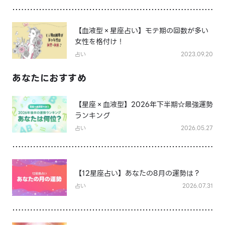
【血液型×星座占い】モテ期の回数が多い
女性を格付け！
占い
2023.09.20
あなたにおすすめ
【星座×血液型】2026年下半期☆最強運勢
ランキング
占い
2026.05.27
【12星座占い】あなたの8月の運勢は？
占い
2026.07.31