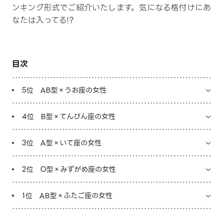
ンキング形式でご紹介いたします。気になる格付けにあ
LINE占いを開く
なたは入ってる!?
※LINEアプリ内のサービスページへ遷移します
目次
5位 AB型×うお座の女性
4位 B型×てんびん座の女性
3位 A型×いて座の女性
2位 O型×みずがめ座の女性
1位 AB型×ふたご座の女性