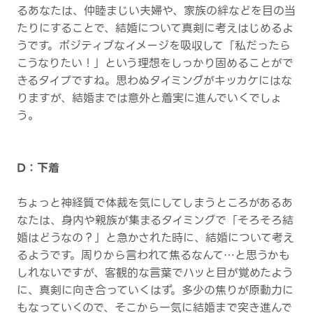
るあなたは、仲睦まじい夫婦や、家族の絆などを目の当
たりにすることで、結婚について真剣に考えはじめるよ
うです。ポジティブなイメージを吸収して「私だったら
こうなりたい！」という理想をしっかり固めることがで
きるタイプですね。思わぬタイミングがキッカケにはな
りますが、結婚までは意外と着実に進んでいくでしょ
う。
D：下着
ちょっと神経質で体裁を気にしてしまうところがあるあ
なたは、身内や親族が集まるタイミングで「そろそろ結
婚はどうなの？」と急かされた時に、結婚について考え
るようです。周りから言われて焦るなんて…と思うかも
しれないですが、客観的な言葉でハッと目が覚めたよう
に、真剣に向き合っていくはず。多少の焦りが原動力に
もなっていくので、そこから一気に結婚まで突き進んで