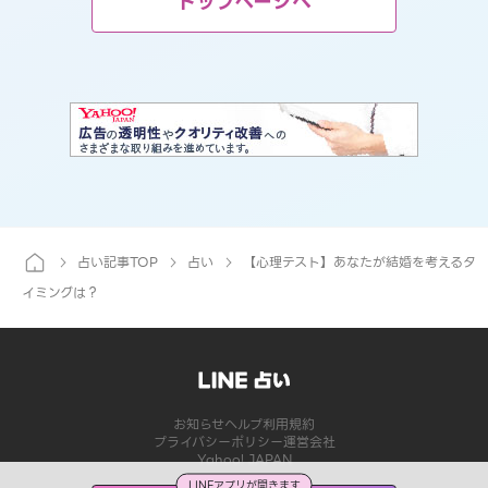
トップページへ
占い記事TOP
占い
【心理テスト】あなたが結婚を考えるタ
イミングは？
お知らせ
ヘルプ
利用規約
プライバシーポリシー
運営会社
Yahoo! JAPAN
LINEアプリが開きます