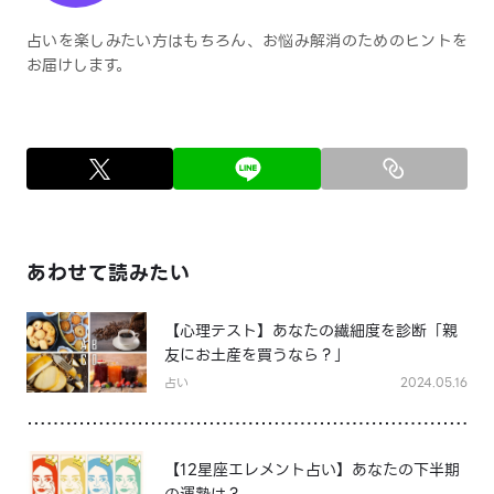
占いを楽しみたい方はもちろん、お悩み解消のためのヒントを
お届けします。
あわせて読みたい
【心理テスト】あなたの繊細度を診断「親
友にお土産を買うなら？」
占い
2024.05.16
【12星座エレメント占い】あなたの下半期
の運勢は？