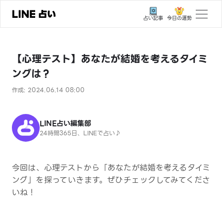
今日の運勢
占い記事
トップ
【心理テスト】あなたが結婚を考えるタイミ
ユーザーの声
ングは？
相談事例
作成: 2024.06.14 08:00
占いの流れ
おすすめの占い師
LINE占い編集部
24時間365日、LINEで占い♪
よくある質問
えもじの子（占）12星座占い
今回は、心理テストから「あなたが結婚を考えるタイミ
ング」を探っていきます。ぜひチェックしてみてくださ
占い記事
いね！
お知らせ