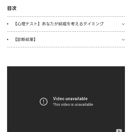
目次
LINE占いを開く
※LINEアプリ内のサービスページへ遷移します
【心理テスト】あなたが結婚を考えるタイミング
【診断結果】