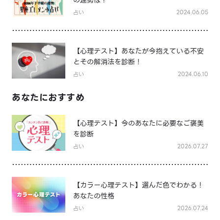
占い
2024.06.05
【心理テスト】あなたが今抱えている不安
とその解消法を診断！
占い
2024.06.10
あなたにおすすめ
【心理テスト】今のあなたに必要なご褒美
を診断
占い
2026.07.27
【カラー心理テスト】選んだ色でわかる！
あなたの性格
占い
2026.07.24