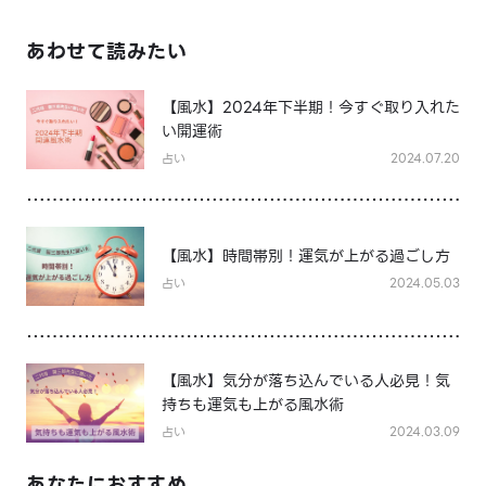
あわせて読みたい
【風水】2024年下半期！今すぐ取り入れた
い開運術
占い
2024.07.20
【風水】時間帯別！運気が上がる過ごし方
占い
2024.05.03
【風水】気分が落ち込んでいる人必見！気
持ちも運気も上がる風水術
占い
2024.03.09
あなたにおすすめ