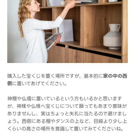
購入した宝くじを置く場所ですが、基本的に
家の中の西
側
に置いてあげてください。
神棚や仏壇に置いているという方もいるかと思います
が、神様や仏様へ宝くじについて願ってもあまり意味が
ありませんし、実はちょっと失礼に当たるので避けまし
ょう。西側にある棚やタンスの上など、目線より少し上
くらいの高さの場所を意識して置いてみてくださいね。