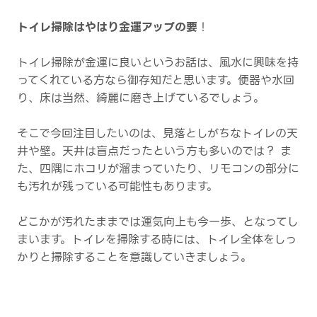
トイレ掃除はやはり金運アップの要
！
トイレ掃除が金運に良いというお話は、風水に興味を持
ってくれている方なら御存知だと思います。便器や水回
り、床は当然、綺麗に磨き上げているでしょう。
そこで今回注目したいのは、見落としがちなトイレの天
井や壁。天井は盲点だったという方も多いのでは？ ま
た、四隅にホコリが溜まっていたり、リモコンの部分に
も汚れが残っている可能性もあります。
どこかが汚れたままでは運気向上も今一歩、となってし
まいます。トイレを掃除する時には、トイレ全体をしっ
かりと掃除することを意識していきましょう。