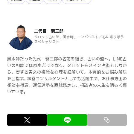
二代目 袈三郎
タロット占い師、風水師、エンパシスト／心に寄り添う
スペシャリスト
風水師だった先代・袈三郎の名前を継ぎ、占いの道へ。LINE占
いの相談では風水だけでなく、タロットをメイン占術としなが
ら、恋する男女の複雑な心理を紐解いて、本質的なお悩み解決
を目指す。経営コンサルタントとしても活躍中で、お仕事方面の
相談も得意。運気運勢を直球鑑定し、相談者の人生を明るく導
いている。