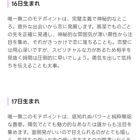
16日生まれ
唯一無二のモテポイントは、完璧主義で神秘的なとこ
ろ。意外な出会いから恋に発展します。高潔でものごと
の先を正確に見通し、神秘的な雰囲気が漂い異性から注
目を集め、それがきっかけで恋に落ちることも。恋愛に
は用心深いですが、スピリチャルな力があるため相手を
見抜く時間は圧倒的に早いでしょう。勇気を出して気持
ちを伝えることも大事。
17日生まれ
唯一無二のモテポイントは、底知れぬパワーと純粋無垢
な善意。陽気でとても魅力的なあなたは誰からも注目を
集めます。面倒見がいいので甘えられるのがとても嬉し