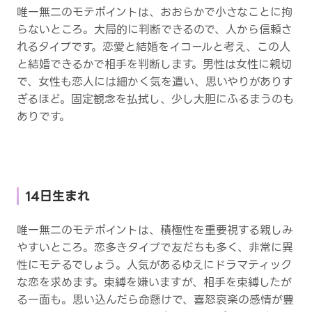
唯一無二のモテポイントは、おおらかで小さなことに拘
らないところ。大局的に判断できるので、人から信頼さ
れるタイプです。恋愛と結婚をイコールと考え、この人
と結婚できるかで相手を判断します。男性は女性に親切
で、女性も恋人には細かく気を遣い、思いやりがありす
ぎるほど。固定観念を払拭し、少し大胆にふるまうのも
ありです。
14日生まれ
唯一無二のモテポイントは、積極性を重要視する親しみ
やすいところ。恋多きタイプで友だちも多く、非常に異
性にモテるでしょう。人気があるゆえにドラマティック
な恋を求めます。束縛を嫌いますが、相手を束縛したが
る一面も。思い込んだら命懸けで、喜怒哀楽の感情が豊