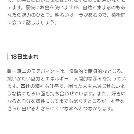
く、気持ちの良いお金の使い方をするので間違いなくモ
テます。豪快にお金を使いますが、自然と集まるのもあ
なたの魅力のひとつ。明るいオーラがあるので、積極的
に会って話しましょう。
18日生まれ
唯一無二のモテポイントは、情熱的で献身的なところ。
抗いがたい魅力とエネルギー、人間的な深みを持ってい
ます。奉仕の精神も旺盛で、困った人を見過ごせないよ
うな情にもろい面も持ち合わせています。また、好きに
なると自分を犠牲にしてまでも尽くすところが。本音を
さらけ出せるとさらに幸せな恋へとつながります。