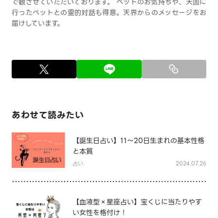
で観させていただいております。 ペットのお気持ちや、天国に
行ったペットとの霊的対話も得意。天界からのメッセージをお
届けしています。
あわせて読みたい
【誕生日占い】11～20日生まれの基本性格
と本質
占い
2024.07.26
【血液型×星座占い】宝くじに当たりやす
い女性を格付け！