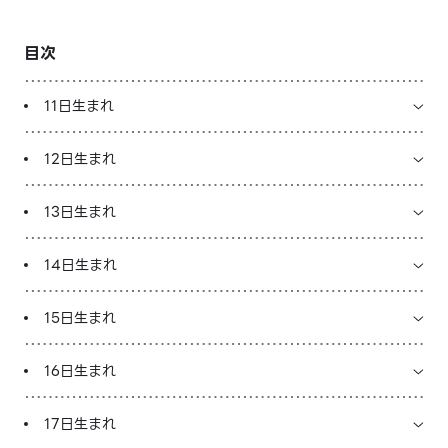
LINE占いを開く
目次
※LINEアプリ内のサービスページへ遷移します
11日生まれ
12日生まれ
13日生まれ
14日生まれ
15日生まれ
16日生まれ
17日生まれ