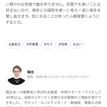
い穏やかな性格で敵を作りません。恋愛でも争いごとは
好まないので、相手との調和を第一に考え一途に相手を
愛し抜きます。気になることがあったら都度聞くように
すると◎。
#誕生日
#恋愛運
#モテ
#性格
#占い
陽光
福岡・中洲が生んだスピリチュアルカウンセラー
西日本一の繁華街と呼ばれる福岡・中洲でオーナーママとして
40年以上。全国からやってくる様々なお客様のご相談を受けて
きました。 タロット・ルノルマンカード・数秘術・易等の占術