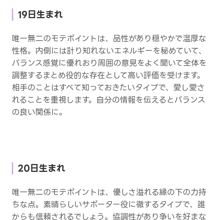
19日生まれ
唯一無二のモテポイントは、品性があり穏やかで温厚な
性格。内側には計り知れないエネルギーを秘めていて、
バランス感覚に優れおり周囲の意見をよく聞いて全体を
調整するまとめ役的な存在として高い評価を受けます。
相手のことはすべて知っておきたいタイプで、愛し愛さ
れることを重視します。自分の情報を伝えるとバランス
の良い関係に。
20日生まれ
唯一無二のモテポイントは、優しさ溢れる縁の下の力持
ちな点。素晴らしいサポーター役に徹するタイプで、誰
からも信頼されるでしょう。協調性があり争いを好まな