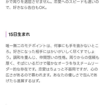
かで周りを退屈させません。恋愛へのスピードも速いの
で、好きなら告白もOK。
15日生まれ
唯一無二のモテポイントは、何事にも手を抜かないとこ
ろ。好きになった相手にはかいがいしく尽くすでしょ
う。調和を重んじ、仲間想いの性格。周りからの信頼も
厚く、そばにいるだけで暖かなオーラを与えチームリー
ダー的な存在です。恋愛はちょっと不器用ですが、心の
広さがあるので慕われます。あなたの優しさで包んであ
げたら進展するはず。