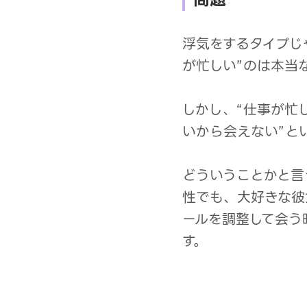
浮気をするタイプじ
が忙しい”のは本当
しかし、“仕事が忙
いから会えない”と
どういうことかと言
性でも、大好きな彼
ールを調整して会う
す。