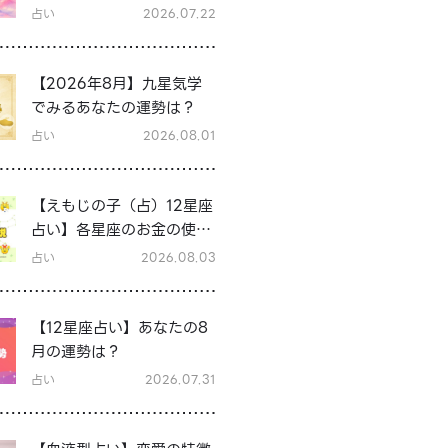
に恋愛運をアップさせる過
占い
2026.07.22
ごし方は？
【2026年8月】九星気学
でみるあなたの運勢は？
占い
2026.08.01
【えもじの子（占）12星座
占い】各星座のお金の使い
方と貯金の傾向は？12星座
占い
2026.08.03
★徹底解説
【12星座占い】あなたの8
月の運勢は？
占い
2026.07.31