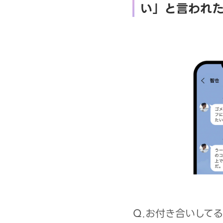
い」と言われ
Ｑ.お付き合いして