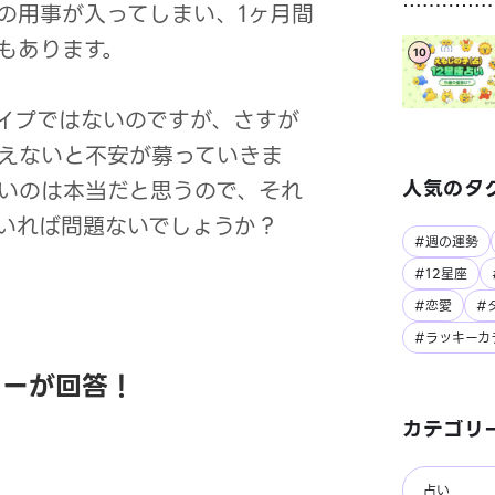
の用事が入ってしまい、1ヶ月間
もあります。
10
イプではないのですが、さすが
えないと不安が募っていきま
人気のタ
いのは本当だと思うので、それ
いれば問題ないでしょうか？
#週の運勢
#12星座
#恋愛
#
#ラッキーカ
ラーが回答！
カテゴリ
占い