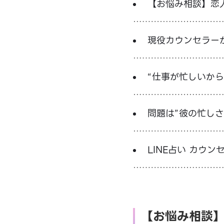
【お悩み相談】恋
言われた
現役カウンセラー
“仕事が忙しいか
問題は”彼の忙しさ
LINE占い カウン
【お悩み相談