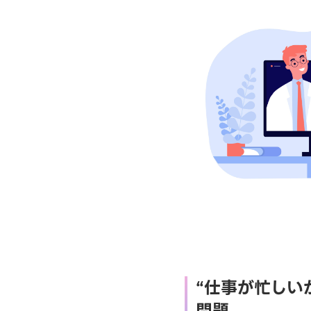
“仕事が忙しい
問題