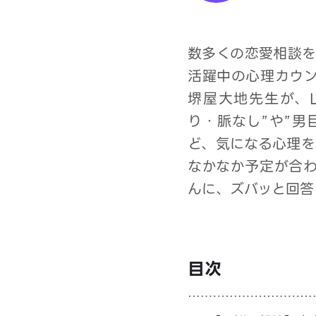
数多くの恋愛相談を
活躍中の心理カウ
堺屋大地先生が、L
り・脈なし”や”男
ど、気になる心理を
なかなか予定が合
んに、ズバッと回答
目次