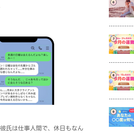
た
6
7
8
9
る彼氏は仕事人間で、休日もなん