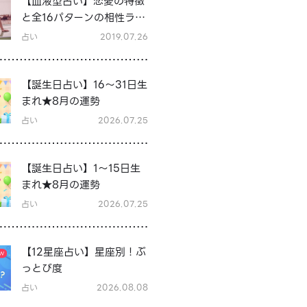
【血液型占い】恋愛の特徴
と全16パターンの相性ラン
キング＆シーン別の恋テク
占い
2019.07.26
♡
【誕生日占い】16～31日生
まれ★8月の運勢
占い
2026.07.25
【誕生日占い】1～15日生
まれ★8月の運勢
占い
2026.07.25
【12星座占い】星座別！ぶ
っとび度
占い
2026.08.08