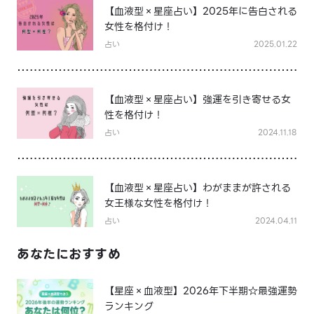
【血液型×星座占い】2025年に告白される
女性を格付け！
占い
2025.01.22
【血液型×星座占い】強運を引き寄せる女
性を格付け！
占い
2024.11.18
【血液型×星座占い】わがままが許される
女王様な女性を格付け！
占い
2024.04.11
あなたにおすすめ
【星座×血液型】2026年下半期☆最強運勢
ランキング