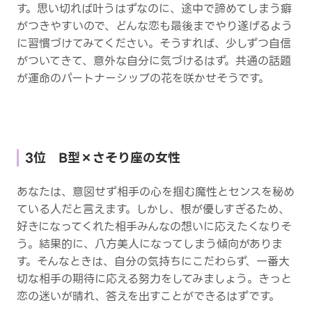
す。思い切れば叶うはずなのに、途中で諦めてしまう癖
がつきやすいので、どんな恋も最後までやり遂げるよう
に習慣づけてみてください。そうすれば、少しずつ自信
がついてきて、意外な自分に気づけるはず。共通の話題
が運命のパートナーシップの花を咲かせそうです。
3位 B型×さそり座の女性
あなたは、意図せず相手の心を掴む魔性とセンスを秘め
ている人だと言えます。しかし、根が優しすぎるため、
好きになってくれた相手みんなの想いに応えたくなりそ
う。結果的に、八方美人になってしまう傾向がありま
す。そんなときは、自分の気持ちにこだわらず、一番大
切な相手の期待に応える努力をしてみましょう。きっと
恋の迷いが晴れ、答えを出すことができるはずです。