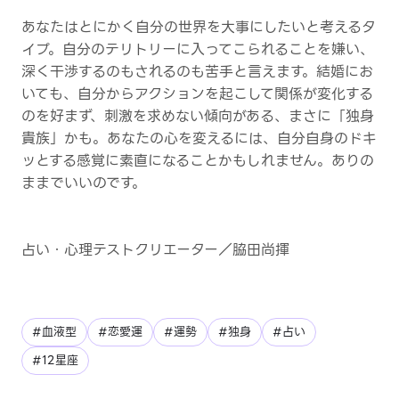
あなたはとにかく自分の世界を大事にしたいと考えるタ
イプ。自分のテリトリーに入ってこられることを嫌い、
深く干渉するのもされるのも苦手と言えます。結婚にお
いても、自分からアクションを起こして関係が変化する
のを好まず、刺激を求めない傾向がある、まさに「独身
貴族」かも。あなたの心を変えるには、自分自身のドキ
ッとする感覚に素直になることかもしれません。ありの
ままでいいのです。
占い・心理テストクリエーター／脇田尚揮
#血液型
#恋愛運
#運勢
#独身
#占い
#12星座