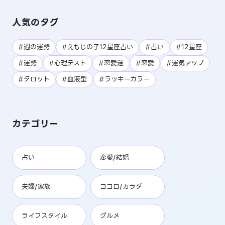
人気のタグ
#週の運勢
#えもじの子12星座占い
#占い
#12星座
#運勢
#心理テスト
#恋愛運
#恋愛
#運気アップ
#タロット
#血液型
#ラッキーカラー
カテゴリー
占い
恋愛/結婚
夫婦/家族
ココロ/カラダ
ライフスタイル
グルメ