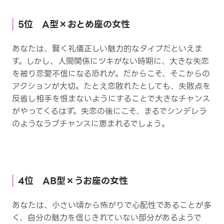
5位 A型×おとめ座の女性
あなたは、賢く礼儀正しい魅力的なタイプだといえま
す。しかし、人間関係にツキがない時期に、大きな失恋
を被り恋愛不信になる恐れが。だからこそ、そこからの
アクションが大切。たとえ恋敗れたとしても、失敗点を
反省し相手を恨まないようにすることで大きなチャンス
がやってくるはず。失恋の後にこそ、まるでシンデレラ
のようなラブチャンスに恵まれるでしょう。
4位 AB型×うお座の女性
あなたは、小さい頃から怖がりで心配性であることが多
く、自分の魅力を信じきれていない部分があるようで