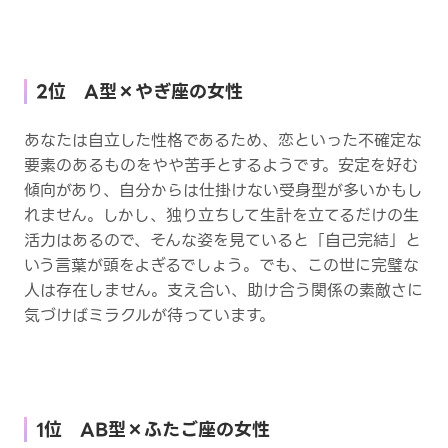
2位 A型×やぎ座の女性
あなたは自立した性格であるため、恋といった不確定な
要素のあるものをやや苦手とするようです。安定を好む
傾向があり、自分からは仕掛けない受身型が多いかもし
れません。しかし、独り立ちして生計を立てるだけの生
活力はあるので、そんな姿を見ていると「自己完結」と
いう言葉が頭をよぎるでしょう。でも、この世に完璧な
人は存在しません。支え合い、助け合う関係の素敵さに
気づけばミラクルが待っています。
1位 AB型×ふたご座の女性