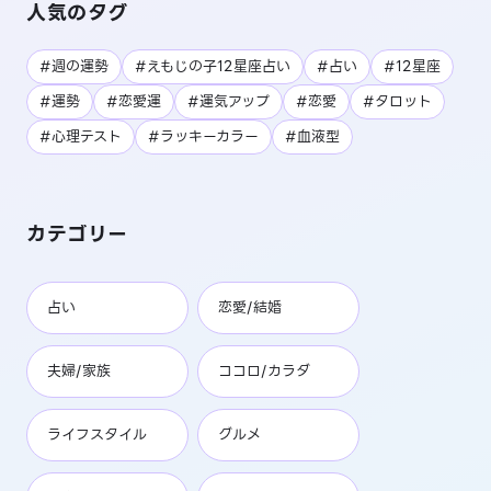
人気のタグ
#週の運勢
#えもじの子12星座占い
#占い
#12星座
#運勢
#恋愛運
#運気アップ
#恋愛
#タロット
#心理テスト
#ラッキーカラー
#血液型
カテゴリー
占い
恋愛/結婚
夫婦/家族
ココロ/カラダ
ライフスタイル
グルメ