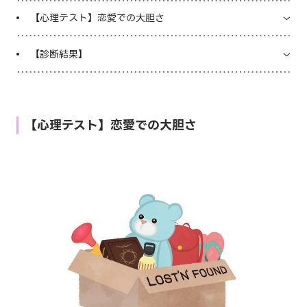
【心理テスト】恋愛での大胆さ
LINE占いを開く
【診断結果】
※LINEアプリ内のサービスページへ遷移します
【心理テスト】恋愛での大胆さ