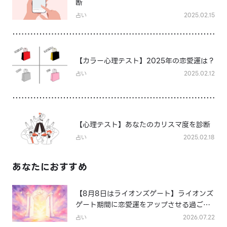
断
占い
2025.02.15
【カラー心理テスト】2025年の恋愛運は？
占い
2025.02.12
【心理テスト】あなたのカリスマ度を診断
占い
2025.02.18
あなたにおすすめ
【8月8日はライオンズゲート】ライオンズ
ゲート期間に恋愛運をアップさせる過ごし
方は？
占い
2026.07.22