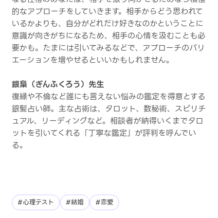
的なアプローチをしていきます。相手からどう思われて
いるかよりも、自分がどれだけ好きなのかということに
意識が向きがちになるため、相手の心情を汲むことも必
要かも。たまには引いてみるなどで、アプローチのバリ
エーションを増やせるといいかもしれません。
銀梟（ぎんふくろう）先生
復縁や不倫など誰にも言えない悩みの鑑定を得意とする
銀髪占い師。主な占術は、タロット、数秘術、スピリチ
ュアル、リーディングなど。相談者が納得いくまでタロ
ットを引いてくれる「丁寧な鑑定」が評判を呼んでい
る。
#心理テスト
#結婚
#恋愛