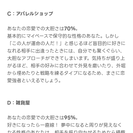
C：アパレルショップ
あなたの恋愛での大胆さは
70％
。
基本的にマイペースで保守的な性格のあなた。しかし
「この人が運命の人だ！」と感じるほど盲目的に好きに
なれる相手に出逢ったときには、自分でも驚くぐらい、
大胆なアプローチができてしまいます。気持ちが盛り上
がるほど、相手の好みに合わせて外見を磨いたり、外堀
から埋めたりと戦略を練るタイプになるため、まさに恋
愛強者といえるでしょう。
D：雑貨屋
あなたの恋愛での大胆さは
95％
。
好きになったら一直線！ 夢中になると周りが見えなく
なる性格のあなたは、相手を振り向かせるためなら積極