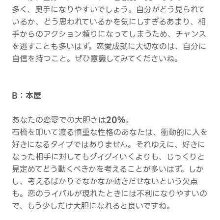
多く、奥手になりやすいでしょう。自分がどう見られて
いるか、どう思われているかを気にしすぎるあまり、相
手からのアクション頼りになってしまうため、チャンス
を逃すことも多いはず。恋愛成就に大切なのは、自分に
自信を持つこと。ぜひ意識してみてくださいね。
B：本屋
あなたの恋愛での大胆さは
20％
。
石橋を叩いて渡る慎重な性格のあなたは、衝動的に人を
好きになるタイプではありません。それゆえに、好きに
なった相手に対してもグイグイいくよりも、じっくりと
見定めてどう動くべきかを考えることが多いはず。しか
し、考えるばかりでなかなか動きだせないという欠点
も。恋のライバルが現れたときには不利になりやすいの
で、もう少しだけ大胆になれると良いですね。