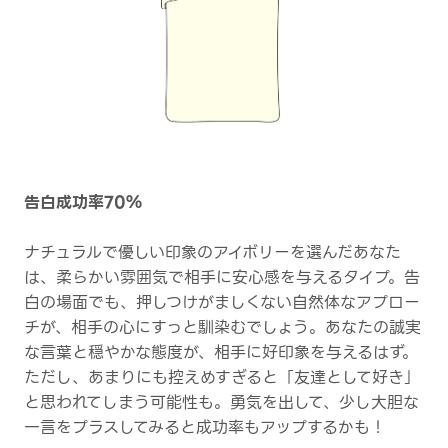
告白成功率70％
ナチュラルで優しい印象のアイボリーを選んだあなた
は、柔らかい雰囲気で相手に安心感を与えるタイプ。告
白の場面でも、押しつけがましくない自然体なアプロー
チが、相手の心にすっと馴染むでしょう。あなたの誠実
な言葉と穏やかな態度が、相手に好印象を与えるはず。
ただし、あまりにも控えめすぎると「友達として好き」
と思われてしまう可能性も。勇気を出して、少し大胆な
一言をプラスしてみると成功率もアップするかも！