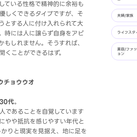
している性格で精神的に余裕も
優しくできるタイプですが、そ
夫婦/家族
うとする人に付け入れられて大
。時には人に譲らず自身をアピ
ライフスタ
かもしれません。そうすれば、
美容/ファ
開くことができるはず。
ョン
ウチョウウオ
30代
。
人であることを自覚しています
にやや抵抗を感じやすい年代と
っかりと現実を見据え、地に足を