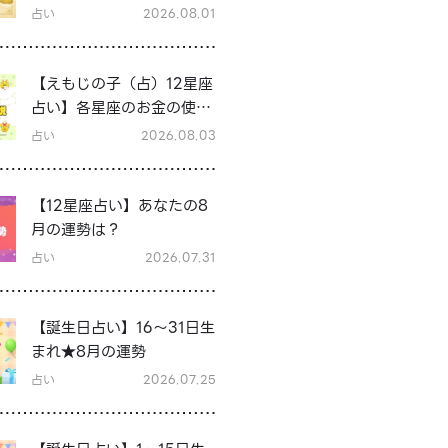
占い
2026.08.01
【えもじの子（占）12星座
占い】各星座のお金の使い
方と貯金の傾向は？12星座
占い
2026.08.03
★徹底解説
【12星座占い】あなたの8
月の運勢は？
占い
2026.07.31
【誕生日占い】16～31日生
まれ★8月の運勢
占い
2026.07.25