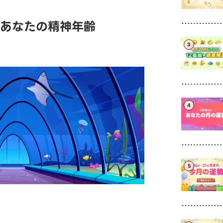
】あなたの精神年齢
3
4
5