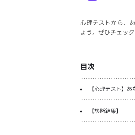
心理テストから、
ょう。ぜひチェック
目次
【心理テスト】あ
【診断結果】