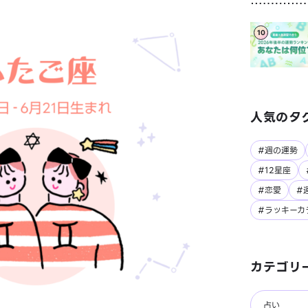
10
人気のタ
#週の運勢
#12星座
#恋愛
#
#ラッキーカ
カテゴリ
占い