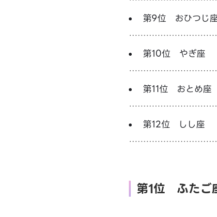
第9位 おひつじ
第10位 やぎ座
第11位 おとめ座
第12位 しし座
第1位 ふたご