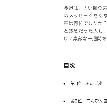
今週は、占い師の寿
のメッセージをあ
座は何位でしたか
と残念だった人も
けて素敵な一週間を
目次
第1位 ふたご座
第2位 てんびん