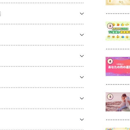
座
3
4
5