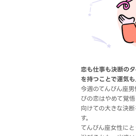
恋も仕事も決断のタ
を持つことで運気も
今週のてんびん座男
びの恋はやめて覚悟
向けての大きな決断
す。
てんびん座女性にと