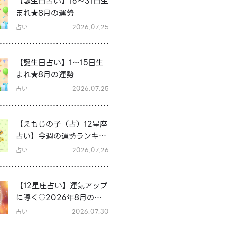
【誕生日占い】16～31日生
まれ★8月の運勢
占い
2026.07.25
【誕生日占い】1～15日生
まれ★8月の運勢
占い
2026.07.25
【えもじの子（占）12星座
占い】今週の運勢ランキン
グ！7月27日～8月2日の運
占い
2026.07.26
勢は？
【12星座占い】運気アップ
に導く♡2026年8月の開
運行動
占い
2026.07.30