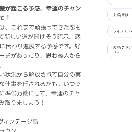
機が起こる予感。幸運のチャン
夫婦/家族
て！
は、これまで頑張ってきた恋も
ライフスタ
て新しい道が開けそう暗示。恋
に伝わり進展する予感です。好
美容/ファ
ョン
ーチがあったり、思わぬ人から
。
い状況から解放されて自分の実
な仕事を任されるかも。いつで
に準備万端にして、幸運のチャ
み取りましょう！
ヴィンテージ品
ラウン