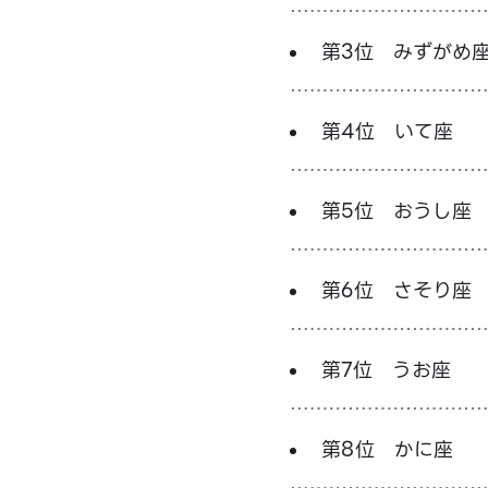
第3位 みずがめ
第4位 いて座
第5位 おうし座
第6位 さそり座
第7位 うお座
第8位 かに座