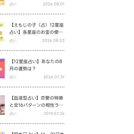
占い
2026.08.01
【えもじの子（占）12星座
占い】各星座のお金の使い
方と貯金の傾向は？12星座
占い
2026.08.03
★徹底解説
【12星座占い】あなたの8
月の運勢は？
占い
2026.07.31
【血液型占い】恋愛の特徴
と全16パターンの相性ラン
キング＆シーン別の恋テク
占い
2019.07.26
♡