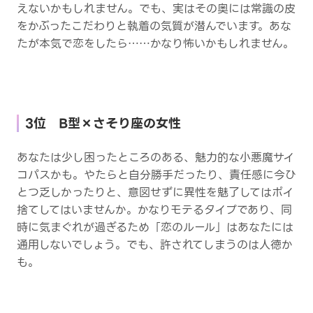
えないかもしれません。でも、実はその奥には常識の皮
をかぶったこだわりと執着の気質が潜んでいます。あな
たが本気で恋をしたら……かなり怖いかもしれません。
3位 B型×さそり座の女性
あなたは少し困ったところのある、魅力的な小悪魔サイ
コパスかも。やたらと自分勝手だったり、責任感に今ひ
とつ乏しかったりと、意図せずに異性を魅了してはポイ
捨てしてはいませんか。かなりモテるタイプであり、同
時に気まぐれが過ぎるため「恋のルール」はあなたには
通用しないでしょう。でも、許されてしまうのは人徳か
も。