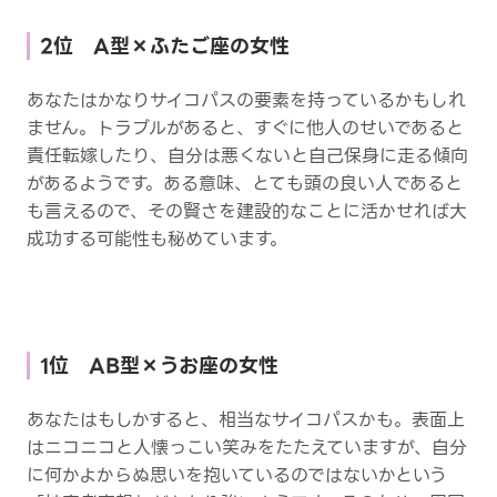
2位 A型×ふたご座の女性
あなたはかなりサイコパスの要素を持っているかもしれ
ません。トラブルがあると、すぐに他人のせいであると
責任転嫁したり、自分は悪くないと自己保身に走る傾向
があるようです。ある意味、とても頭の良い人であると
も言えるので、その賢さを建設的なことに活かせれば大
成功する可能性も秘めています。
1位 AB型×うお座の女性
あなたはもしかすると、相当なサイコパスかも。表面上
はニコニコと人懐っこい笑みをたたえていますが、自分
に何かよからぬ思いを抱いているのではないかという