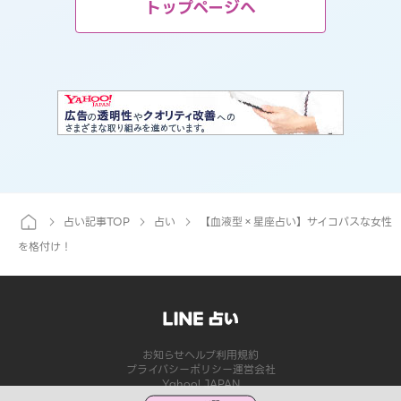
トップページへ
占い記事TOP
占い
【血液型×星座占い】サイコパスな女性
を格付け！
お知らせ
ヘルプ
利用規約
プライバシーポリシー
運営会社
Yahoo! JAPAN