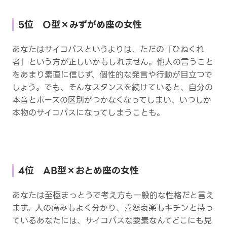
5位 O型×みずがめ座の女性
あなたはサイコパスというよりは、ただの「ひねくれ
者」という方が正しいかもしれません。他人の言うこと
をあまり素直に信じず、個性的な発言や行動が目立つで
しょう。でも、そんなスタンスを続けていると、自分の
本音とポーズの区別がつかなくなってしまい、いつしか
本物のサイコパスになってしまうことも。
4位 AB型×おとめ座の女性
あなたは至極まっとうで考え方も一般的な性格だと言え
ます。人の痛みもよく分かり、喜怒哀楽もキチンと持っ
ているあなたには、サイコパスな要素なんてどこにも見