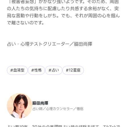
「被害者妄想」がかなり強いようです。そのため、周囲
の人たちの気持ちに配慮したり共感する余裕がなく、突
飛な言動や行動をしがち。でも、それが周囲の心を掴ん
で離さないのです。
占い・心理テストクリエーター／脇田尚揮
#血液型
#性格
#占い
#12星座
脇田尚揮
占い師／心理カウンセラー／僧侶