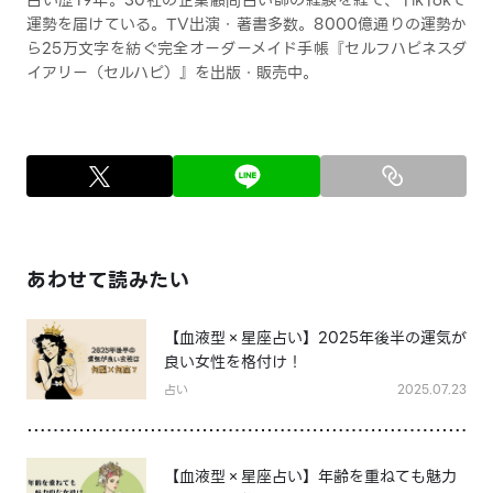
占い歴19年。30社の企業顧問占い師の経験を経て、TikTokで
運勢を届けている。TV出演・著書多数。8000億通りの運勢か
ら25万文字を紡ぐ完全オーダーメイド手帳『セルフハピネスダ
イアリー（セルハピ）』を出版・販売中。
あわせて読みたい
【血液型×星座占い】2025年後半の運気が
良い女性を格付け！
占い
2025.07.23
【血液型×星座占い】年齢を重ねても魅力