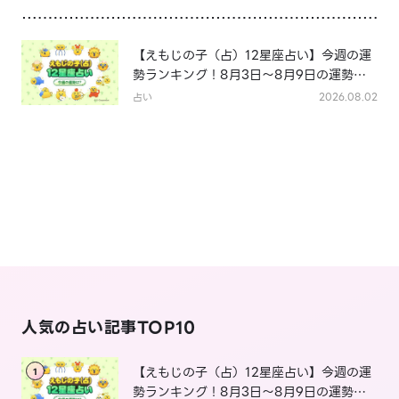
【えもじの子（占）12星座占い】今週の運
勢ランキング！8月3日～8月9日の運勢
は？
占い
2026.08.02
人気の占い記事TOP10
【えもじの子（占）12星座占い】今週の運
1
勢ランキング！8月3日～8月9日の運勢