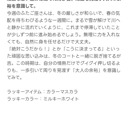
裕を意識して。
今週のふたご座さんは、冬の厳しさが和らいで、春の気
配を待ちわびるような一週間に。まるで雪が解けて川へ
と静かに流れていくように、これまで停滞していたこと
が少しずつ前に進み始めるでしょう。無理に力を入れな
くても、自然に身を任せるだけで大丈夫。
「絶対こうだから！」とか「こうに決まってる」といっ
た頑固な思い込みは、冬のコートと一緒に脱ぎ捨てるが
吉。この時期は、自分の情熱だけでグイグイ押し切るよ
りも、一歩引いて周りを見渡す「大人の余裕」を意識し
てみて。
ラッキーアイテム：カラーマスカラ
ラッキーカラー：ミルキーホワイト