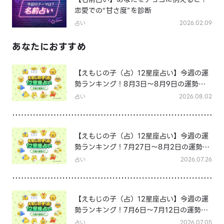
恋愛での“甘さ度”を診断
占い
2026.02.09
あなたにおすすめ
【えもじの子（占）12星座占い】今週の運
勢ランキング！8月3日～8月9日の運勢
は？
占い
2026.08.02
【えもじの子（占）12星座占い】今週の運
勢ランキング！7月27日～8月2日の運勢
は？
占い
2026.07.26
【えもじの子（占）12星座占い】今週の運
勢ランキング！7月6日～7月12日の運勢
は？
占い
2026.07.05