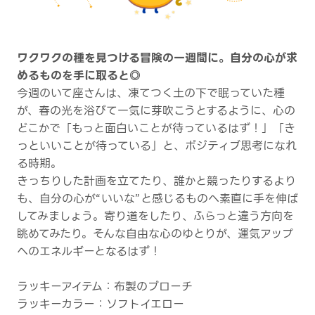
ワクワクの種を見つける冒険の一週間に。自分の心が求
めるものを手に取ると◎
今週のいて座さんは、凍てつく土の下で眠っていた種
が、春の光を浴びて一気に芽吹こうとするように、心の
どこかで「もっと面白いことが待っているはず！」「き
っといいことが待っている」と、ポジティブ思考になれ
る時期。
きっちりした計画を立てたり、誰かと競ったりするより
も、自分の心が“いいな”と感じるものへ素直に手を伸ば
してみましょう。寄り道をしたり、ふらっと違う方向を
眺めてみたり。そんな自由な心のゆとりが、運気アップ
へのエネルギーとなるはず！
ラッキーアイテム：布製のブローチ
ラッキーカラー：ソフトイエロー