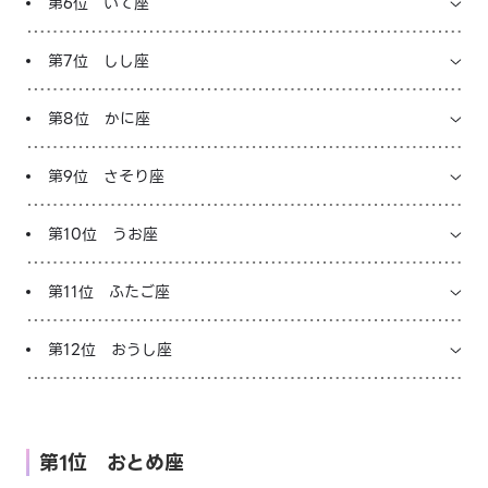
第6位 いて座
第7位 しし座
第8位 かに座
第9位 さそり座
第10位 うお座
第11位 ふたご座
第12位 おうし座
第1位 おとめ座