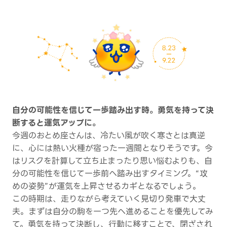
自分の可能性を信じて一歩踏み出す時。勇気を持って決
断すると運気アップに。
今週のおとめ座さんは、冷たい風が吹く寒さとは真逆
に、心には熱い火種が宿った一週間となりそうです。今
はリスクを計算して立ち止まったり思い悩むよりも、自
分の可能性を信じて一歩前へ踏み出すタイミング。“攻
めの姿勢”が運気を上昇させるカギとなるでしょう。
この時期は、走りながら考えていく見切り発車で大丈
夫。まずは自分の駒を一つ先へ進めることを優先してみ
て。勇気を持って決断し、行動に移すことで、閉ざされ