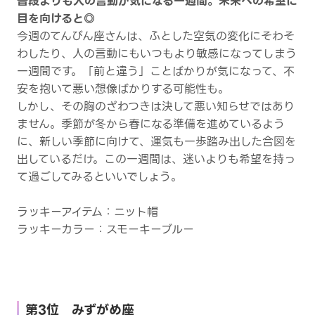
普段よりも人の言動が気になる一週間。未来への希望に
目を向けると◎
今週のてんびん座さんは、ふとした空気の変化にそわそ
わしたり、人の言動にもいつもより敏感になってしまう
一週間です。「前と違う」ことばかりが気になって、不
安を抱いて悪い想像ばかりする可能性も。
しかし、その胸のざわつきは決して悪い知らせではあり
ません。季節が冬から春になる準備を進めているよう
に、新しい季節に向けて、運気も一歩踏み出した合図を
出しているだけ。この一週間は、迷いよりも希望を持っ
て過ごしてみるといいでしょう。
ラッキーアイテム：ニット帽
ラッキーカラー：スモーキーブルー
第3位 みずがめ座