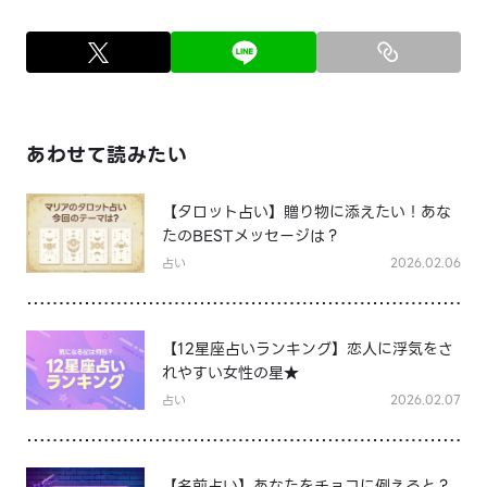
あわせて読みたい
【タロット占い】贈り物に添えたい！あな
たのBESTメッセージは？
占い
2026.02.06
【12星座占いランキング】恋人に浮気をさ
れやすい女性の星★
占い
2026.02.07
【名前占い】あなたをチョコに例えると？