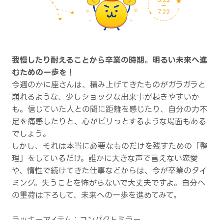
我慢したり耐えることから卒業の時期。明るい未来へ進
むための一歩を！
今週のかに座さんは、積み上げてきたものがガラガラと
崩れるような、少しショックな出来事が起きやすいか
も。信じていた人との間に距離を感じたり、自分の力不
足を痛感したりと、心がピリっとするような場面もある
でしょう。
しかし、それは本当に必要なものだけを残すための「整
理」をしているだけ。誰かに大きな声で言えない恋愛
や、惰性で続けてきた仕事などからは、今が卒業のタイ
ミング。失うことを怖がらないで大丈夫ですよ。自分へ
の重荷は下ろして、未来への一歩を進めてみて。
ラッキーアイテム：コンパクトミラー