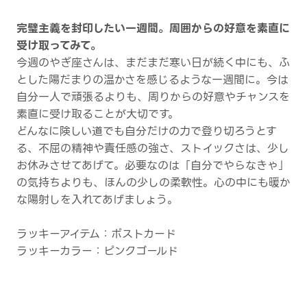
完璧主義を封印したい一週間。周囲からの好意を素直に
受け取ってみて。
今週のやぎ座さんは、まだまだ寒い日が続く中にも、ふ
とした陽だまりの温かさを感じるような一週間に。今は
自分一人で頑張るよりも、周りからの好意やチャンスを
素直に受け取ることが大切です。
どんなに険しい道でも自分だけの力で登り切ろうとす
る、不屈の精神や責任感の強さ、ストイックさは、少し
お休みさせてあげて。必要なのは「自分でやらなきゃ」
の気持ちよりも、ほんの少しの柔軟性。心の中にも暖か
な陽射しを入れてあげましょう。
ラッキーアイテム：ポストカード
ラッキーカラー：ピンクゴールド