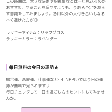
この時期は、大きな決断や約束事などは一旦見送るのが
おすすめ。やることを増やすよりも、今ある予定を減ら
す意識をしてみましょう。急用以外の人付き合いもなる
べく避けた方が◎
ラッキーアイテム：リップグロス
ラッキーカラー：ラベンダー
毎日無料の今日の運勢★
総合運、恋愛運、仕事運など…LINE占いでは今日の運
勢が無料で見られます♪
毎日チェックして一日の過ごし方のヒントにしてみませ
んか。