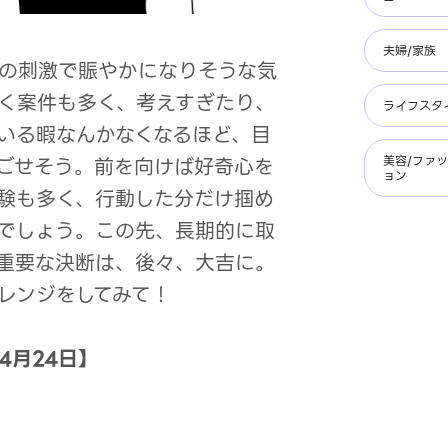
夫婦/家族
の刺激で賑やかになりそうな気
く案件も多く、考えすぎたり、
ライフスタ
いる暇なんかなくなるほど、目
ごせそう。前を向けば好奇心を
美容/ファ
ョン
験も多く、行動した分だけ掴め
でしょう。この先、長期的に取
重要な決断は、後々、大吉に。
レンジをしてみて！
4月24日】