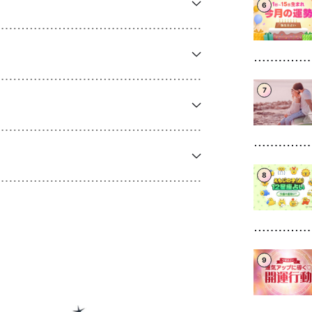
6
7
8
9