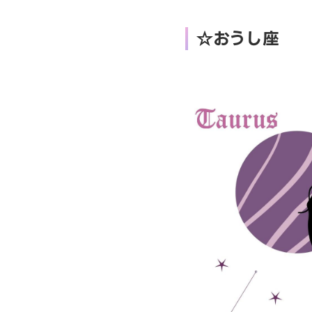
☆おうし座