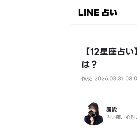
【12星座占
は？
作成: 2026.03.31 08:
麗愛
占い師、心理