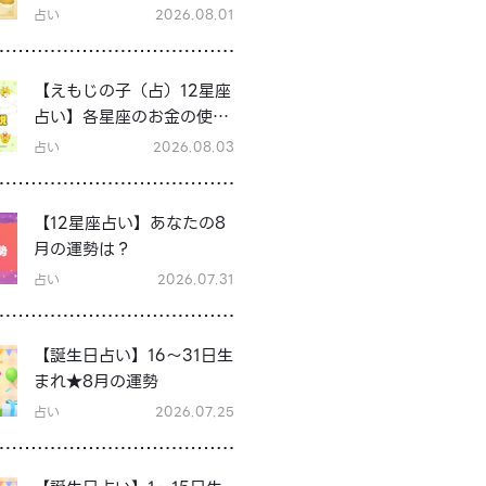
占い
2026.08.01
【えもじの子（占）12星座
占い】各星座のお金の使い
方と貯金の傾向は？12星座
占い
2026.08.03
★徹底解説
【12星座占い】あなたの8
月の運勢は？
占い
2026.07.31
【誕生日占い】16～31日生
まれ★8月の運勢
占い
2026.07.25