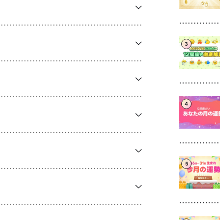
3
4
5