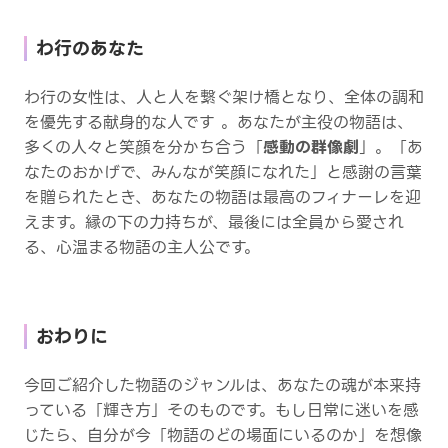
わ行のあなた
わ行の女性は、人と人を繋ぐ架け橋となり、全体の調和
を優先する献身的な人です 。あなたが主役の物語は、
多くの人々と笑顔を分かち合う「
感動の群像劇
」。「あ
なたのおかげで、みんなが笑顔になれた」と感謝の言葉
を贈られたとき、あなたの物語は最高のフィナーレを迎
えます。縁の下の力持ちが、最後には全員から愛され
る、心温まる物語の主人公です。
おわりに
今回ご紹介した物語のジャンルは、あなたの魂が本来持
っている「輝き方」そのものです。もし日常に迷いを感
じたら、自分が今「物語のどの場面にいるのか」を想像