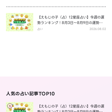
【えもじの子（占）12星座占い】今週の運
勢ランキング！8月3日～8月9日の運勢
は？
占い
2026.08.02
人気の占い記事TOP10
【えもじの子（占）12星座占い】今週の運
1
勢ランキング！8月3日～8月9日の運勢