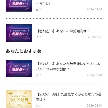
ーマ”は？
占い
2026.02.24
【名前占い】あなたの恋愛傾向は？
占い
2025.12.23
あなたにおすすめ
【名前占い】あなたが無意識にやっている
グループ内の役割は？
占い
2026.07.28
【2026年8月】九星気学でみるあなたの運
勢は？
占い
2026.08.01