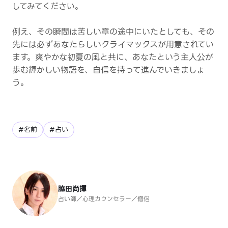
してみてください。
例え、その瞬間は苦しい章の途中にいたとしても、その
先には必ずあなたらしいクライマックスが用意されてい
ます。爽やかな初夏の風と共に、あなたという主人公が
歩む輝かしい物語を、自信を持って進んでいきましょ
う。
#名前
#占い
脇田尚揮
占い師／心理カウンセラー／僧侶