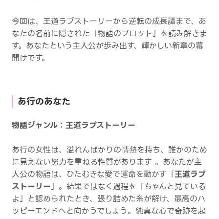
今回は、王道ラブストーリーから逆転の成長譚まで、あ
なたの名前に隠された「物語のプロット」を読み解きま
す。あなたという主人公が歩み出す、輝かしい新章の幕
開けです。
あ行のあなた
物語ジャンル：王道ラブストーリー
あ行の女性は、溢れんばかりの情熱を持ち、誰かのため
に見えない努力を重ねる性質があります 。あなたが主
人公の物語は、ひたむきな愛で運命を動かす「
王道ラブ
ストーリー
」。結果ではなく過程を「ちゃんと見ている
よ」と認められたとき、張り詰めた糸が解け、最高のハ
ッピーエンドへと向かうでしょう。純真な心で奇跡を起