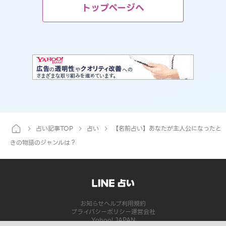
トップページへ
占い記事TOP
占い
【名前占い】あなたが主人公になったと
きの物語のジャンルは？
お知らせ
ヘルプ
利用規約
プライバシーポリシー
運営会社
Yahoo! JAPAN