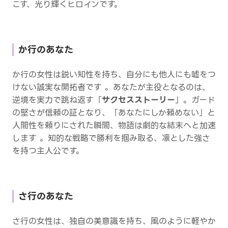
こす、光り輝くヒロインです。
か行のあなた
か行の女性は鋭い知性を持ち、自分にも他人にも嘘をつ
けない誠実な開拓者です 。あなたが主役となるのは、
逆境を実力で跳ね返す「
サクセスストーリー
」。ガード
の堅さが信頼の証となり、「あなたにしか頼めない」と
人間性を頼りにされた瞬間、物語は劇的な結末へと加速
します 。知的な戦略で勝利を掴み取る、凛とした強さ
を持つ主人公です。
さ行のあなた
さ行の女性は、独自の美意識を持ち、風のように軽やか