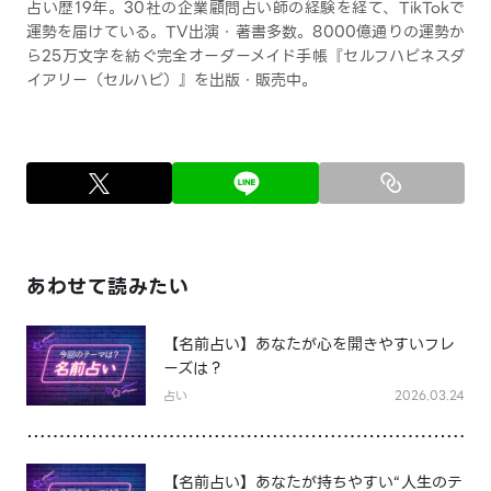
占い歴19年。30社の企業顧問占い師の経験を経て、TikTokで
運勢を届けている。TV出演・著書多数。8000億通りの運勢か
ら25万文字を紡ぐ完全オーダーメイド手帳『セルフハピネスダ
イアリー（セルハピ）』を出版・販売中。
あわせて読みたい
【名前占い】あなたが心を開きやすいフレ
ーズは？
占い
2026.03.24
【名前占い】あなたが持ちやすい“人生のテ