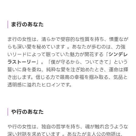
ま行のあなた
ま行の女性は、清らかで受容的な性質を持ち、慎重なが
らも深い愛を秘めています 。あなたが歩むのは、力強
いリードによって眠っていた魅力が開花する「
シンデレ
ラストーリー
」。「僕が守るから、ついてきて」という
誓いに身を委ね、純粋な愛を注ぎ始めたとき、運命は輝
き出します。信じる力で最高の幸福を掴み取る、気品と
透明感に溢れたヒロインです。
や行のあなた
や行の女性は、独自の哲学を持ち、魂が触れ合うような
深い対話を求めています 。あなたが主人公の物語は、