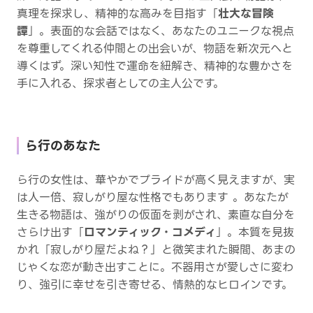
真理を探求し、精神的な高みを目指す「
壮大な冒険
譚
」。表面的な会話ではなく、あなたのユニークな視点
を尊重してくれる仲間との出会いが、物語を新次元へと
導くはず。深い知性で運命を紐解き、精神的な豊かさを
手に入れる、探求者としての主人公です。
ら行のあなた
ら行の女性は、華やかでプライドが高く見えますが、実
は人一倍、寂しがり屋な性格でもあります 。あなたが
生きる物語は、強がりの仮面を剥がされ、素直な自分を
さらけ出す「
ロマンティック・コメディ
」。本質を見抜
かれ「寂しがり屋だよね？」と微笑まれた瞬間、あまの
じゃくな恋が動き出すことに。不器用さが愛しさに変わ
り、強引に幸せを引き寄せる、情熱的なヒロインです。