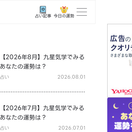
今日の運勢
占い記事
トップ
ユーザー
【2026年8月】九星気学でみる
あなたの運勢は？
相談事例
占い
2026.08.01
占いの流
おすすめ
【2026年7月】九星気学でみる
あなたの運勢は？
よくある
占い
2026.07.01