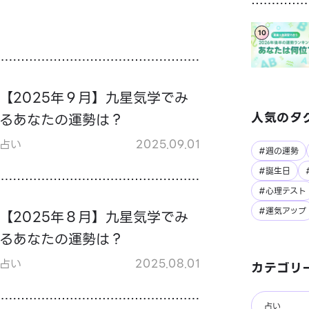
10
【2025年９月】九星気学でみ
人気のタ
るあなたの運勢は？
占い
2025.09.01
#週の運勢
#誕生日
#心理テスト
#運気アップ
【2025年８月】九星気学でみ
るあなたの運勢は？
占い
2025.08.01
カテゴリ
占い