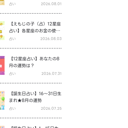
占い
2026.08.01
【えもじの子（占）12星座
占い】各星座のお金の使い
方と貯金の傾向は？12星座
占い
2026.08.03
★徹底解説
【12星座占い】あなたの8
月の運勢は？
占い
2026.07.31
【誕生日占い】16～31日生
まれ★8月の運勢
占い
2026.07.25