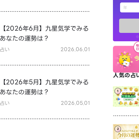
えもじの
占い記事
【2026年6月】九星気学でみる
あなたの運勢は？
※
お知らせ
占い
2026.06.01
人気の占い
【2026年5月】九星気学でみる
あなたの運勢は？
1
※LINEアプ
占い
2026.05.01
2