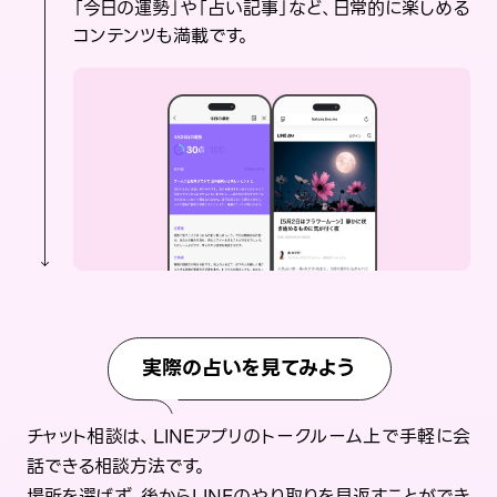
「今日の運勢」や「占い記事」など、日常的に楽しめる
コンテンツも満載です。
実際の占いを見てみよう
チャット相談は、LINEアプリのトークルーム上で手軽に会
話できる相談方法です。
場所を選ばず、後からLINEのやり取りを見返すことができ