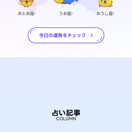
おとめ座
うお座
おうし座
占い記事
COLUMN