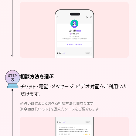
相談方法を選ぶ
チャット・電話・メッセージ・ビデオ対面をご利用いた
だけます。
※占い師によって選べる相談方法は異なります
※今回は「チャット」を選んだケースをご紹介します