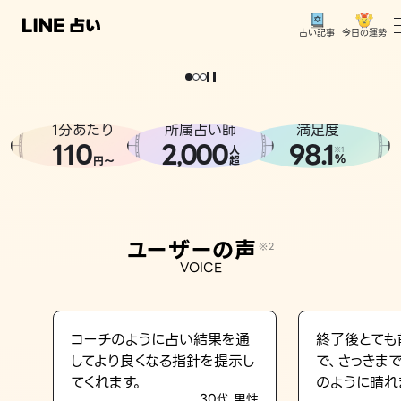
今日の運勢
占い記事
。
どうせなら
運
気
を
味
方
に
し
た
い
、
恋
も
仕
事
も
トップ
ユーザーの声
1分あたり
所属占い師
満足度
相談事例
110
2
000
98.1
,
人
※1
%
円〜
超
占いの流れ
おすすめの占い師
ユーザーの声
※2
よくある質問
VOICE
えもじの子（占）12星座占い
占い記事
コーチのように占い結果を通
終了後とても
してより良くなる指針を提示し
で、さっきま
お知らせ
てくれます。
のように晴れ
30代 男性