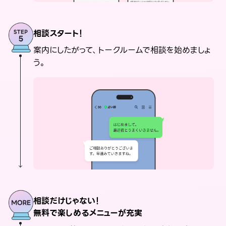
相談スタート！
案内にしたがって、トークルームで相談を始めましょ
う。
相談だけじゃない！
無料で楽しめるメニューが充実