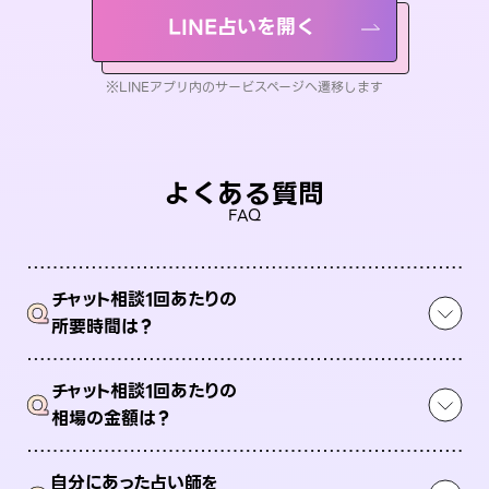
LINE占いを開く
※LINEアプリ内のサービスページへ遷移します
よくある質問
FAQ
チャット相談1回あたりの
Q
所要時間は？
チャット相談1回あたりの
Q
相場の金額は？
自分にあった占い師を