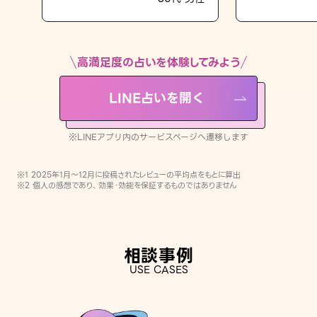
LINE占いを開く
※LINEアプリ内のサービスページへ遷移します
高満足度の占いを体験してみよう
LINE占いを開く
※LINEアプリ内のサービスページへ遷移します
※1 2025年1月〜12月に投稿されたレビューの平均点をもとに算出
※2 個人の感想であり、効果・効能を保証するものではありません
相談事例
USE CASES