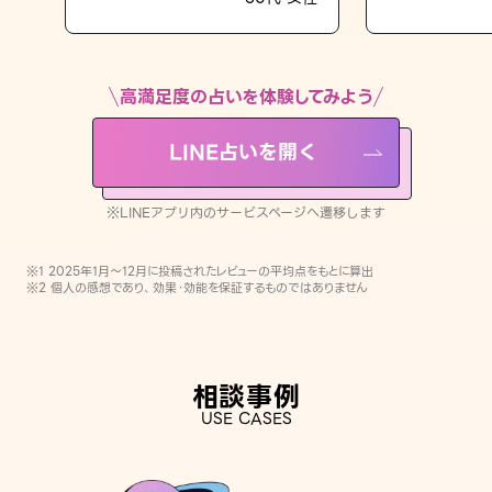
LINE占いを開く
※LINEアプリ内のサービスページへ遷移します
高満足度の占いを体験してみよう
LINE占いを開く
※LINEアプリ内のサービスページへ遷移します
※1 2025年1月〜12月に投稿されたレビューの平均点をもとに算出
※2 個人の感想であり、効果・効能を保証するものではありません
相談事例
USE CASES