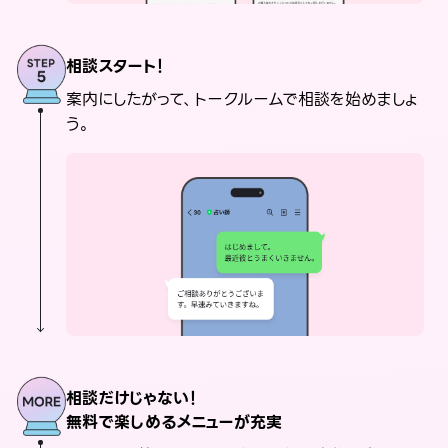
相談スタート！
案内にしたがって、トークルームで相談を始めましょ
う。
相談だけじゃない！
無料で楽しめるメニューが充実