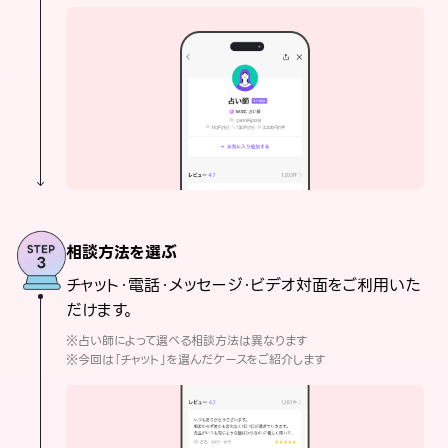
相談方法を選ぶ
チャット・電話・メッセージ・ビデオ対面をご利用いた
だけます。
※占い師によって選べる相談方法は異なります
※今回は「チャット」を選んだケースをご紹介します