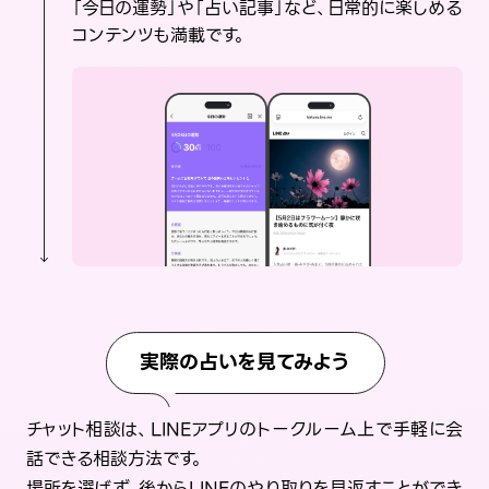
「今日の運勢」や「占い記事」など、日常的に楽しめる
コンテンツも満載です。
実際の占いを見てみよう
チャット相談は、LINEアプリのトークルーム上で手軽に会
話できる相談方法です。
場所を選ばず、後からLINEのやり取りを見返すことができ