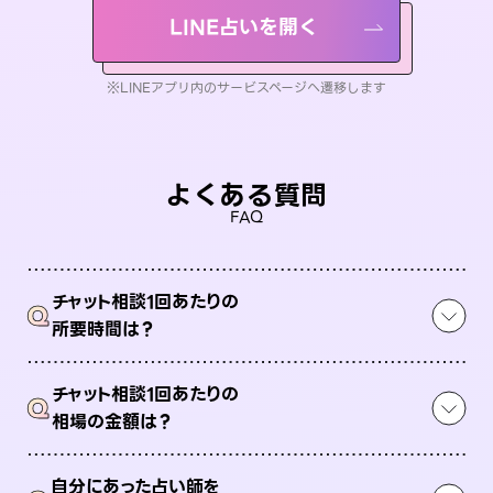
LINE占いを開く
※LINEアプリ内のサービスページへ遷移します
よくある質問
FAQ
チャット相談1回あたりの
Q
所要時間は？
チャット相談1回あたりの
Q
相場の金額は？
自分にあった占い師を