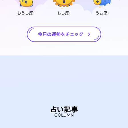
おうし座
しし座
うお座
占い記事
COLUMN