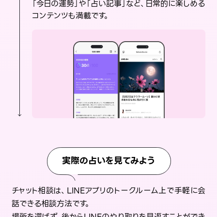
「今日の運勢」や「占い記事」など、日常的に楽しめる
コンテンツも満載です。
実際の占いを見てみよう
チャット相談は、LINEアプリのトークルーム上で手軽に会
話できる相談方法です。
場所を選ばず、後からLINEのやり取りを見返すことができ