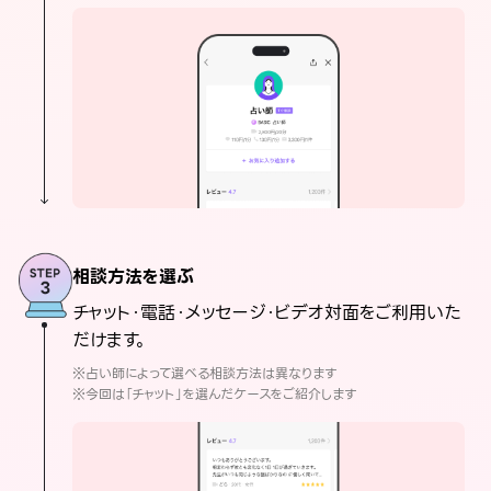
相談方法を選ぶ
チャット・電話・メッセージ・ビデオ対面をご利用いた
だけます。
※占い師によって選べる相談方法は異なります
※今回は「チャット」を選んだケースをご紹介します