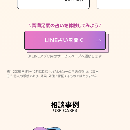
LINE占いを開く
※LINEアプリ内のサービスページへ遷移します
高満足度の占いを体験してみよう
LINE占いを開く
※LINEアプリ内のサービスページへ遷移します
※1 2025年1月〜12月に投稿されたレビューの平均点をもとに算出
※2 個人の感想であり、効果・効能を保証するものではありません
相談事例
USE CASES