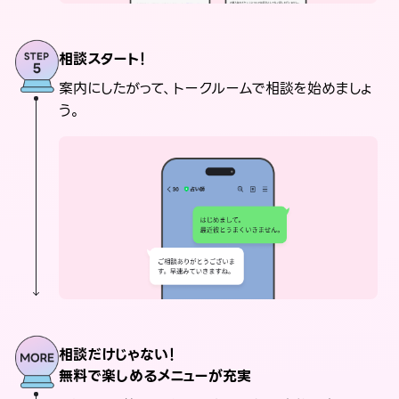
相談スタート！
案内にしたがって、トークルームで相談を始めましょ
う。
相談だけじゃない！
無料で楽しめるメニューが充実