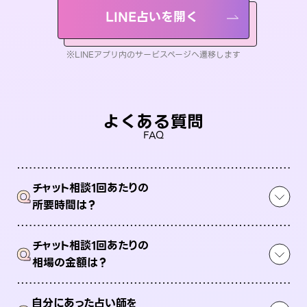
LINE占いを開く
※LINEアプリ内のサービスページへ遷移します
よくある質問
FAQ
チャット相談1回あたりの
Q
所要時間は？
チャット相談1回あたりの
Q
相場の金額は？
自分にあった占い師を